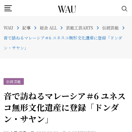
Skip
to
content
WAU
記事
総合 ALL
芸能工芸ARTS
伝統芸能
音で訪ねるマレーシア＃6 ユネスコ無形文化遺産に登録「ドンダ
ン・サヤン」
伝統芸能
音で訪ねるマレーシア＃6 ユネス
コ無形文化遺産に登録「ドンダ
ン・サヤン」