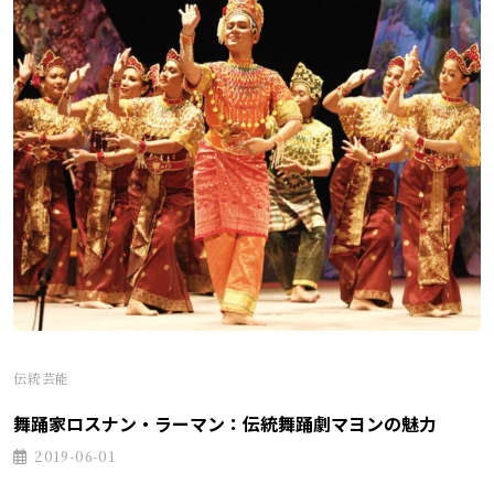
伝統芸能
舞踊家ロスナン・ラーマン：伝統舞踊劇マヨンの魅力
2019-06-01