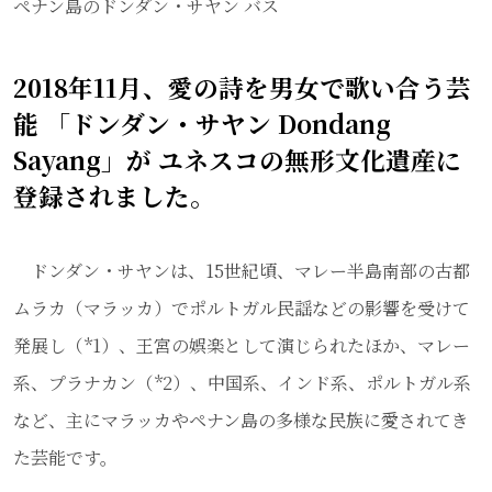
ペナン島のドンダン・サヤン バス
2018年11月、愛の詩を男女で歌い合う芸
能 「ドンダン・サヤン Dondang
Sayang」が ユネスコの無形文化遺産に
登録されました。
ドンダン・サヤンは、15世紀頃、マレー半島南部の古都
ムラカ（マラッカ）でポルトガル民謡などの影響を受けて
発展し（*1）、王宮の娯楽として演じられたほか、マレー
系、プラナカン（*2）、中国系、インド系、ポルトガル系
など、主にマラッカやペナン島の多様な民族に愛されてき
た芸能です。