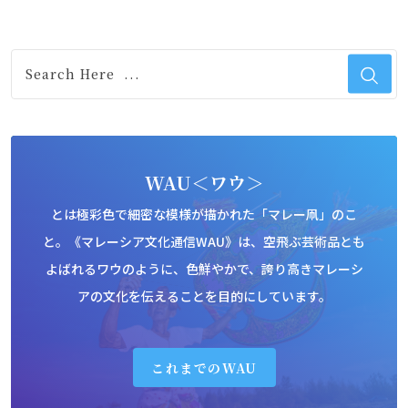
WAU＜ワウ＞
とは極彩色で細密な模様が描かれた「マレー凧」のこ
と。《マレーシア文化通信WAU》は、空飛ぶ芸術品とも
よばれるワウのように、色鮮やかで、誇り高きマレーシ
アの文化を伝えることを目的にしています。
これまでのWAU