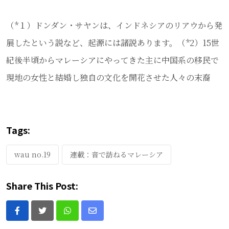
（*１）ドンダン・サヤンは、インドネシアのリアウから発
展したという説など、起源には諸説あります。（*2）15世
紀後半頃からマレーシアにやってきた主に中国系の移民で
現地の女性と結婚し独自の文化を開花させた人々の末裔
Tags:
wau no.19
連載：音で訪ねるマレーシア
Share This Post:
Whatsapp
Share