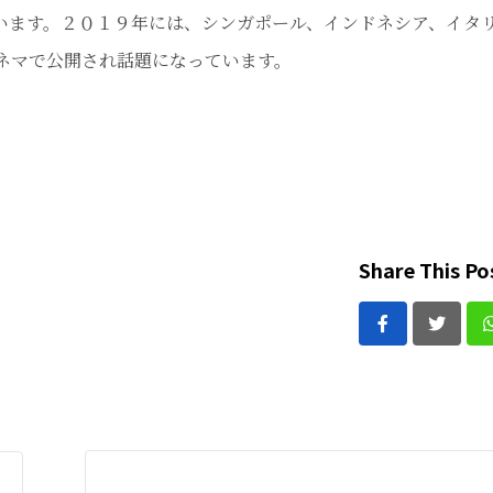
います。２０１９年には、シンガポール、インドネシア、イタ
ネマで公開され話題になっています。
Share This Po