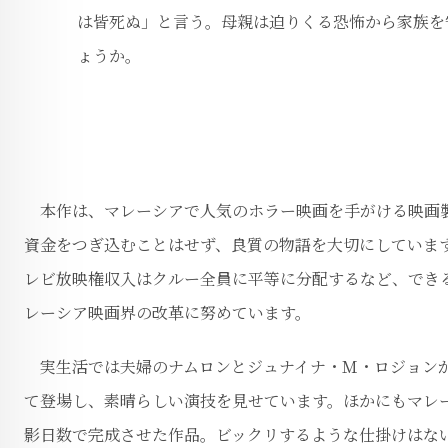
は皆死ぬ」と言う。母親は迫りくる恐怖から家族を
ょうか。
本作は、マレーシアで人気のホラー映画を手がける映画製
資金をつぎ込むことはせず、良質の物語を大切にしていま
レビ放映権収入はクルー全員に平等に分配するなど、でき
レーシア映画界の改革に努めています。
実生活では夫婦のナムロンとジュナイナ・Ｍ・ロジョンが
て登場し、素晴らしい演技を見せています。ほかにもマレ
影日数で完成させた作品。ビックリするような仕掛けはな