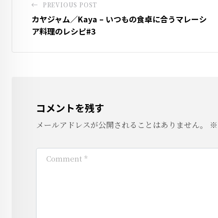
PREVIOUS POST
カヤジャム／Kaya – いつもの食卓に合うマレーシ
ア料理のレシピ#3
コメントを残す
メールアドレスが公開されることはありません。
※