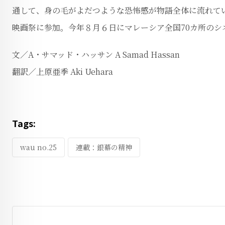
通して、身の毛がよだつような恐怖感が物語全体に流れて
映画祭に参加。今年８月６日にマレーシア全国70カ所のシ
文／A・サマッド・ハッサン A Samad Hassan
翻訳／上原亜季 Aki Uehara
Tags:
wau no.25
連載：銀幕の精神