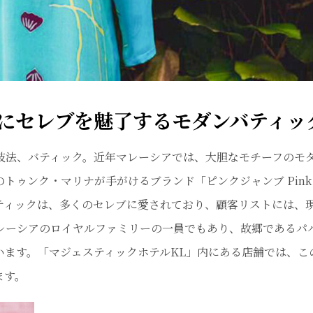
にセレブを魅了するモダンバティッ
法、バティック。近年マレーシアでは、大胆なモチーフのモ
ゥンク・マリナが手がけるブランド「ピンクジャンブ Pink J
ティックは、多くのセレブに愛されており、顧客リストには、
レーシアのロイヤルファミリーの一員でもあり、故郷であるパ
います。「マジェスティックホテルKL」内にある店舗では、こ
ます。