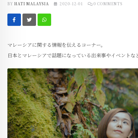
BY
HATI MALAYSIA
2020-12-01
0
COMMENTS
Whatsapp
マレーシアに関する情報を伝えるコーナー。
日本とマレーシアで話題になっている出来事やイベントな