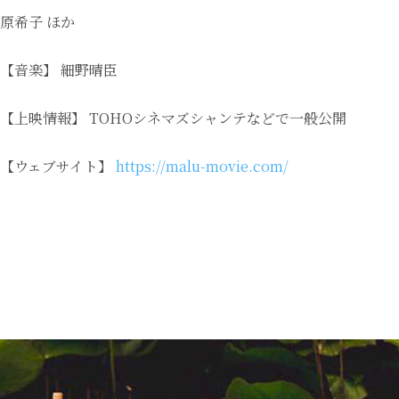
原希子 ほか
【音楽】 細野晴臣
【上映情報】 TOHOシネマズシャンテなどで一般公開
【ウェブサイト】
https://malu-movie.com/