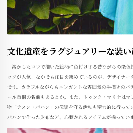
文化遺産をラグジュアリーな装い
溶かしたロウで描いた絵柄に色付けする昔ながらの染色技
ックが人気。なかでも注目を集めているのが、デザイナーのト
です。カラフルながらもエレガントな雰囲気の手描きのバ
ール首相の名前もあるとか。また、トゥンク・マリナはマ
物「テヌン・パハン」の伝統を守る活動も精力的に行って
パハンで作った財布など、心惹かれるアイテムが揃ってい