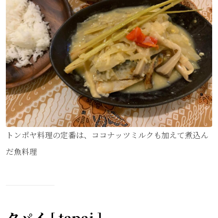
トンポヤ料理の定番は、ココナッツミルクも加えて煮込ん
だ魚料理
タパイ [ tapai ]