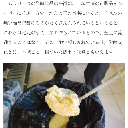
もうひとつの発酵食品の特徴は、工場生産の市販品がス
ーパーに並ぶ一方で、地方の町の市場にいくと、ラベルの
無い簡易包装のものがたくさん売られているということ。
これらは地元の家内工業で作られているもので、全土に流
通することはなく、その土地で親しまれている味。発酵文
化とは、地域ごとに根づいた郷土の味覚ともいえます。