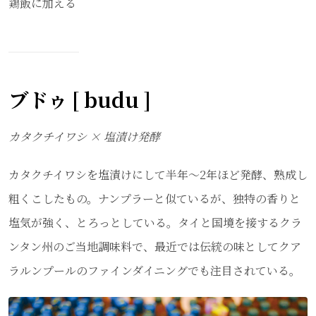
鶏飯に加える
ブドゥ [ budu ]
カタクチイワシ × 塩漬け発酵
カタクチイワシを塩漬けにして半年～2年ほど発酵、熟成し
粗くこしたもの。ナンプラーと似ているが、独特の香りと
塩気が強く、とろっとしている。タイと国境を接するクラ
ンタン州のご当地調味料で、最近では伝統の味としてクア
ラルンプールのファインダイニングでも注目されている。