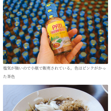
塩気が強いので小瓶で販売されている。色はピンクがかっ
た茶色