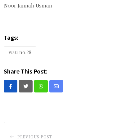
Noor Jannah Usman
Tags:
wau no.28
Share This Post:
Whatsapp
Share
via
Email
PREVIOUS POST