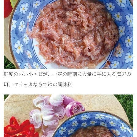
鮮度のいい小エビが、一定の時期に大量に手に入る海辺の
町、マラッカならではの調味料