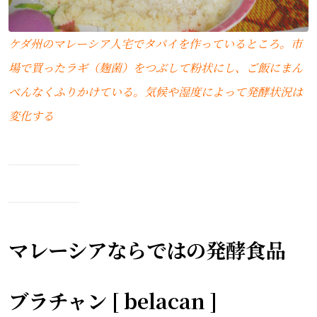
ケダ州のマレーシア人宅でタパイを作っているところ。市
場で買ったラギ（麹菌）をつぶして粉状にし、ご飯にまん
べんなくふりかけている。気候や湿度によって発酵状況は
変化する
マレーシアならではの発酵食品
ブラチャン [ belacan ]