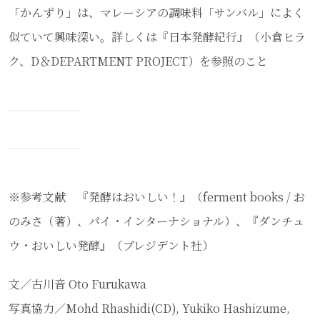
「かんずり」は、マレーシアの調味料「サンバル」によく
似ていて興味深い。詳しくは『日本発酵紀行』（小倉ヒラ
ク、D＆DEPARTMENT PROJECT）を参照のこと
※参考文献 『発酵はおいしい！』（ferment books / お
のみさ（著）、パイ・インターナショナル）、『ダンチュ
ウ・おいしい発酵』（プレジデント社）
文／古川音 Oto Furukawa
写真協力／Mohd Rhashidi(CD), Yukiko Hashizume,