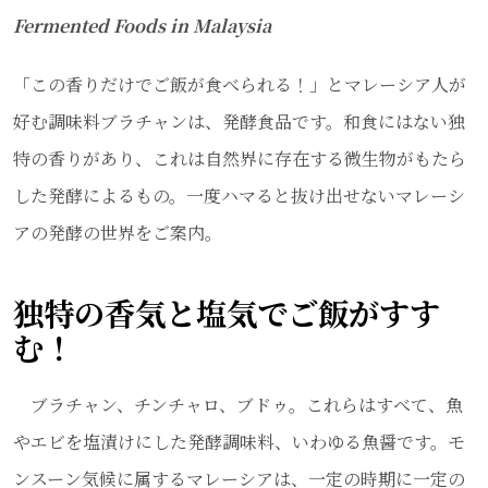
Fermented Foods in Malaysia
Email
「この香りだけでご飯が食べられる！」とマレーシア人が
好む調味料ブラチャンは、発酵食品です。和食にはない独
特の香りがあり、これは自然界に存在する微生物がもたら
した発酵によるもの。一度ハマると抜け出せないマレーシ
アの発酵の世界をご案内。
独特の香気と塩気でご飯がすす
む！
ブラチャン、チンチャロ、ブドゥ。これらはすべて、魚
やエビを塩漬けにした発酵調味料、いわゆる魚醤です。モ
ンスーン気候に属するマレーシアは、一定の時期に一定の