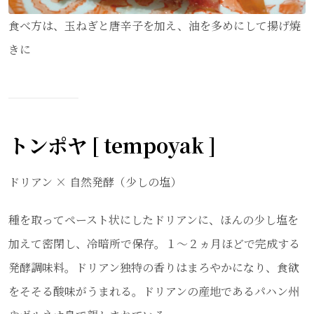
食べ方は、玉ねぎと唐辛子を加え、油を多めにして揚げ焼
きに
トンポヤ [ tempoyak ]
ドリアン × 自然発酵（少しの塩）
種を取ってペースト状にしたドリアンに、ほんの少し塩を
加えて密閉し、冷暗所で保存。１～２ヵ月ほどで完成する
発酵調味料。ドリアン独特の香りはまろやかになり、食欲
をそそる酸味がうまれる。ドリアンの産地であるパハン州