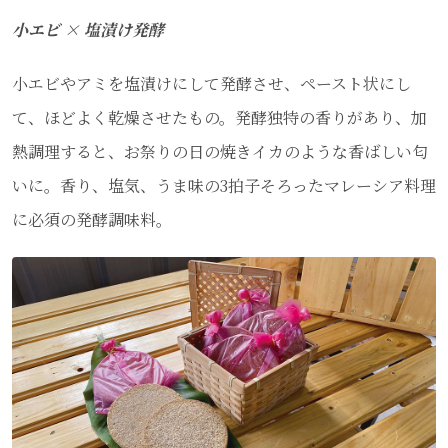
小エビ × 塩漬け発酵
小エビやアミを塩漬けにして発酵させ、ペースト状にし
て、ほどよく乾燥させたもの。発酵独特の香りがあり、加
熱調理すると、お祭りの日の焼きイカのような香ばしい匂
いに。香り、塩気、うま味の3拍子そろったマレーシア料理
に必須の発酵調味料。