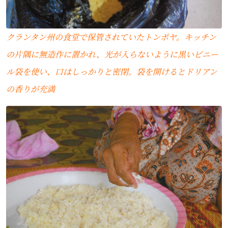
クランタン州の食堂で保管されていたトンポヤ。キッチン
の片隅に無造作に置かれ、光が入らないように黒いビニー
ル袋を使い、口はしっかりと密閉。袋を開けるとドリアン
の香りが充満