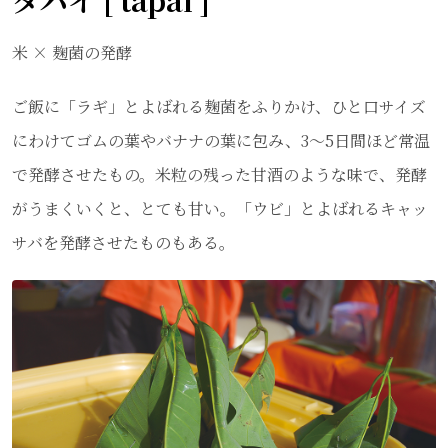
米 × 麹菌の発酵
ご飯に「ラギ」とよばれる麹菌をふりかけ、ひと口サイズ
にわけてゴムの葉やバナナの葉に包み、3～5日間ほど常温
で発酵させたもの。米粒の残った甘酒のような味で、発酵
がうまくいくと、とても甘い。「ウビ」とよばれるキャッ
サバを発酵させたものもある。