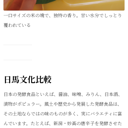
一口サイズの米の塊で、独特の香り。甘い水分でしっとり
覆われている
日馬文化比較
日本の発酵食品といえば、醤油、味噌、みりん、日本酒、
漬物がポピュラー。風土や歴史から発展した発酵食品は、
その土地ならではの味のものが多く、実にバラエティに富
んでいます。たとえば、新潟・妙高の唐辛子を発酵させた