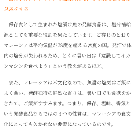
込みをする
保存食として生まれた塩漬け魚の発酵食品は、塩分補給
源としても重要な役割を果たしています。ご存じのとおり
マレーシアは平均気温が28度を超える常夏の国。発汗で体
内の塩分が失われるため、とくに暑い日は「意識してイカ
ンマシンを食べよう」という教えがあるほど。
また、マレーシアは米文化なので、魚醤の塩気はご飯に
よく合い、発酵独特の鮮烈な香りは、暑い日でも食欲をか
きたて、ご飯がすすみます。つまり、保存、塩味、香気と
いう発酵食品ならではの３つの性質は、マレーシアの食文
化にとっても欠かせない要素になっているのです。