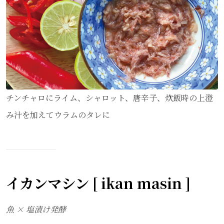
チンチャロにライム、シャロット、唐辛子、炊飯時の上澄
み汁を加えてウラムのタレに
イカンマシン [ ikan masin ]
魚 × 塩漬け発酵