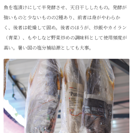
魚を塩漬けにして半発酵させ、天日干ししたもの。発酵が
強いものと少ないものの2種あり、前者は身がやわらか
く、後者は乾燥して固め。後者のほうが、炒飯やカイラン
（青菜）、もやしなど野菜炒めの調味料として使用頻度が
高い。暑い国の塩分補給源としても大事。