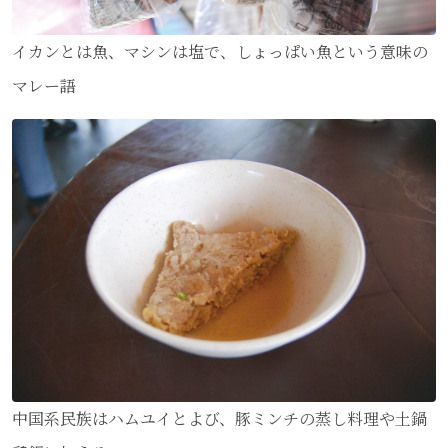
イカンとは魚、マシンは塩で、しょっぱい魚という意味の
マレー語
中国系民族はハムユイとよび、豚ミンチの蒸し料理や土鍋