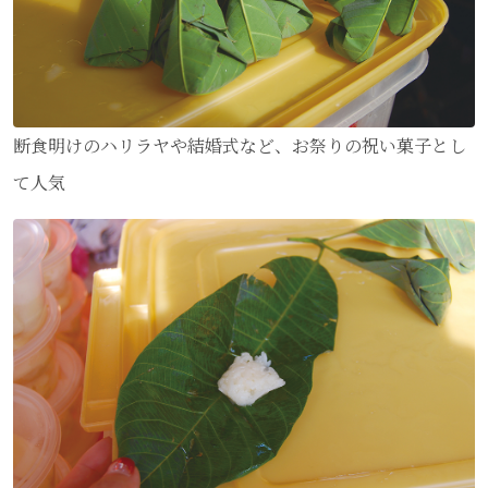
断食明けのハリラヤや結婚式など、お祭りの祝い菓子とし
て人気