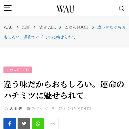
Skip
to
content
WAU
記事
総合 ALL
ごはんFOOD
違う味だからお
もしろい。運命のハチミツに魅せられて
ごはんFOOD
違う味だからおもしろい。運命の
ハチミツに魅せられて
BY
古川 音
2025-07-29
0
COMMENTS
Whatsapp
Share