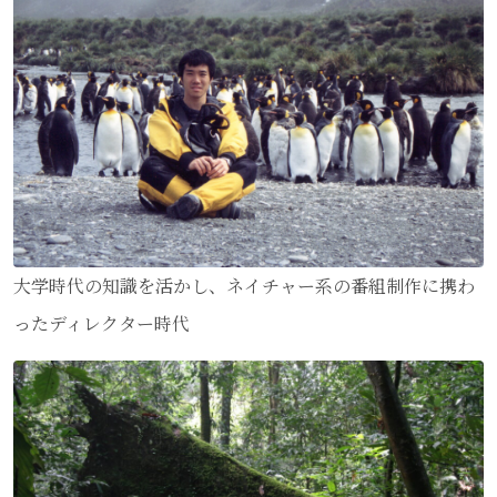
大学時代の知識を活かし、ネイチャー系の番組制作に携わ
ったディレクター時代