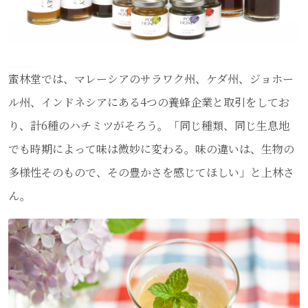
蜜林堂では、マレーシアのサラワク州、ケダ州、ジョホー
ル州、インドネシアにある4つの養蜂企業と取引をしてお
り、計6種のハチミツがそろう。「同じ種類、同じ生息地
でも時期によって味は微妙に変わる。味の違いは、生物の
多様性そのもので、その豊かさを感じてほしい」と上林さ
ん。