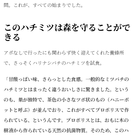
問。これが、すべての始まりでした。
このハチミツは森を守ることがで
きる
アポなしで行ったにも関わらず快く迎えてくれた養蜂所
で、さっそくハリナシバチのハチミツを試食。
「甘酸っぱい味、さらっとした食感。一般的なミツバチの
ハチミツとはまったく違うおいしさに驚きました。という
のも、巣が独特で、茶色の小さなツボ状のもの（ハニーポ
ットと呼ぶ）が並んでおり、これがすべてプロポリスで作
られている、というんです。プロポリスとは、おもに木の
樹液から作られている天然の抗菌物質。そのため、このハ