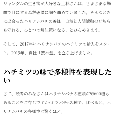
ジャングルの生き物が大好きな上林さんは、さまざまな場
面で目にする森林破壊に胸を痛めていました。そんなとき
に出会ったハリナシバチの養蜂。自然と人間活動のどちら
も守れる、ひとつの解決策になる、とひらめきます。
そして、2017年にハリナシバチのハチミツの輸入をスター
ト。2019年、自社「蜜林堂」を立ち上げました。
ハチミツの味で多様性を表現した
い
さて、読者のみなさんはハリナシバチの種類が約600種も
あることをご存じですか?ミツバチは9種で、比べると、ハ
リナシバチの多様性は驚くほど。