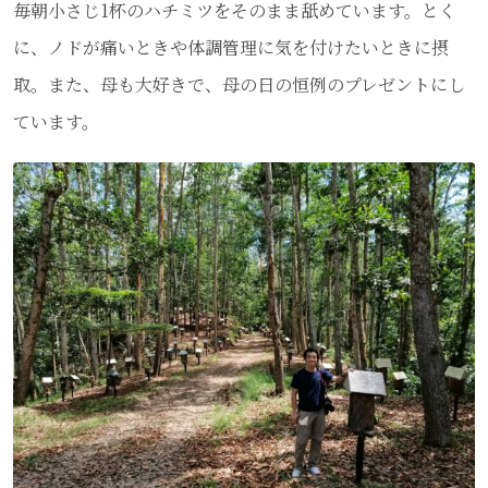
毎朝小さじ1杯のハチミツをそのまま舐めています。とく
に、ノドが痛いときや体調管理に気を付けたいときに摂
取。また、母も大好きで、母の日の恒例のプレゼントにし
ています。