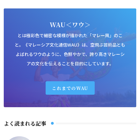
WAU＜ワウ＞
とは極彩色で細密な模様が描かれた「マレー凧」のこ
と。《マレーシア文化通信WAU》は、空飛ぶ芸術品とも
よばれるワウのように、色鮮やかで、誇り高きマレーシ
アの文化を伝えることを目的にしています。
これまでのWAU
よく読まれる記事