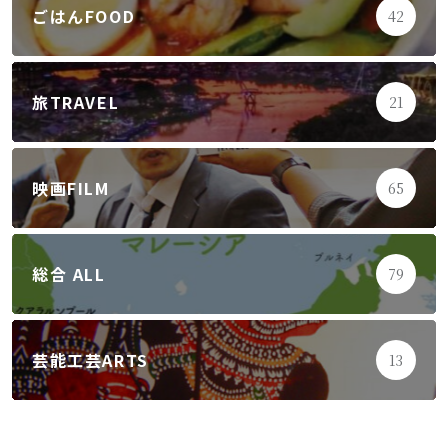
ごはんFOOD
42
旅TRAVEL
21
映画FILM
65
総合 ALL
79
芸能工芸ARTS
13