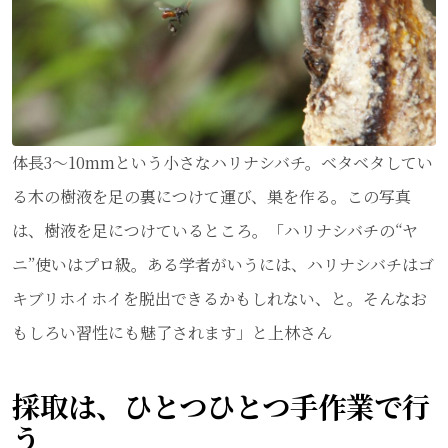
体長3～10mmという小さなハリナシバチ。ベタベタしてい
る木の樹液を足の裏につけて運び、巣を作る。この写真
は、樹液を足につけているところ。「ハリナシバチの“ヤ
ニ”使いはプロ級。ある学者がいうには、ハリナシバチはゴ
キブリホイホイを脱出できるかもしれない、と。そんなお
もしろい習性にも魅了されます」と上林さん
採取は、ひとつひとつ手作業で行
う