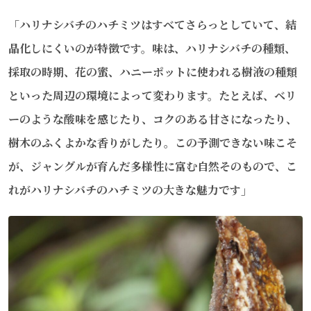
「ハリナシバチのハチミツは
すべてさらっとしていて、結
晶化しにくいのが特徴です。
味は、ハリナシバチの種類、
採取の時期、花の蜜、ハニーポットに使われる樹液の種類
といった周辺の環境によって変わります。たとえば、ベリ
ーのような酸味を感じたり、コクのある甘さになったり、
樹木のふくよかな香りがしたり。この予測できない味こそ
が、ジャングルが育んだ多様性に富む自然そのもので、こ
れがハリナシバチのハチミツの大きな魅力です」