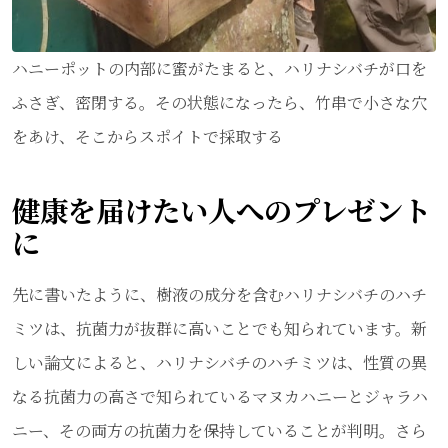
ハニーポットの内部に蜜がたまると、ハリナシバチが口を
ふさぎ、密閉する。その状態になったら、竹串で小さな穴
をあけ、そこからスポイトで採取する
健康を届けたい人へのプレゼント
に
先に書いたように、樹液の成分を含むハリナシバチのハチ
ミツは、抗菌力が抜群に高いことでも知られています。新
しい論文によると、ハリナシバチのハチミツは、性質の異
なる抗菌力の高さで知られているマヌカハニーとジャラハ
ニー、その両方の抗菌力を保持していることが判明。さら