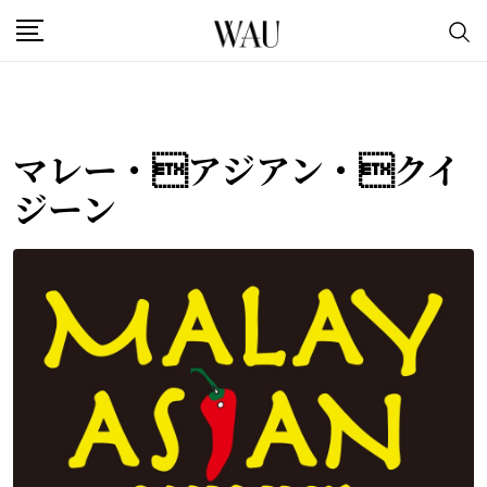
Skip
to
content
マレー・アジアン・クイ
ジーン