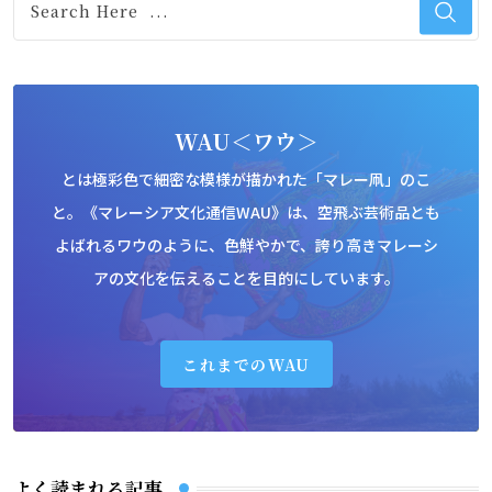
WAU＜ワウ＞
とは極彩色で細密な模様が描かれた「マレー凧」のこ
と。《マレーシア文化通信WAU》は、空飛ぶ芸術品とも
よばれるワウのように、色鮮やかで、誇り高きマレーシ
アの文化を伝えることを目的にしています。
これまでのWAU
よく読まれる記事