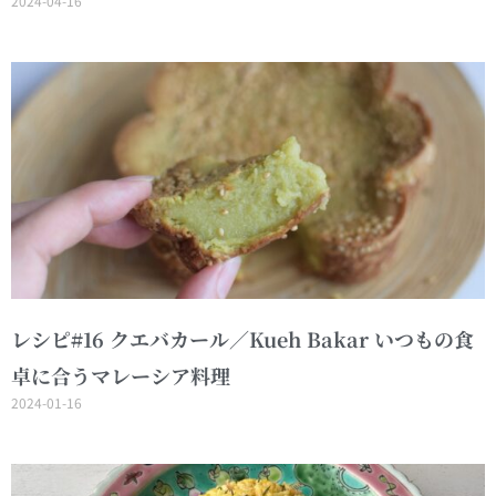
2024-04-16
レシピ#16 クエバカール／Kueh Bakar いつもの食
卓に合うマレーシア料理
2024-01-16