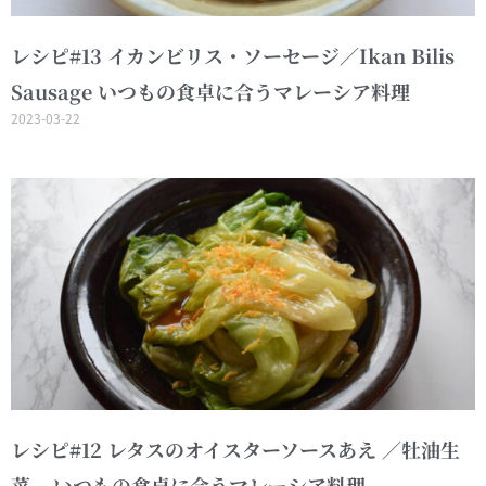
レシピ#13 イカンビリス・ソーセージ／Ikan Bilis
Sausage いつもの食卓に合うマレーシア料理
2023-03-22
レシピ#12 レタスのオイスターソースあえ ／牡油生
菜 – いつもの食卓に合うマレーシア料理