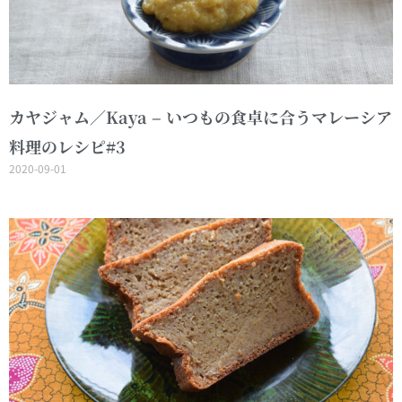
カヤジャム／Kaya – いつもの食卓に合うマレーシア
料理のレシピ#3
2020-09-01