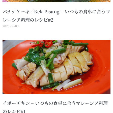
バナナケーキ／Kek Pisang – いつもの食卓に合うマ
レーシア料理のレシピ#2
2020-06-03
イポーチキン – いつもの食卓に合うマレーシア料理
のレシピ#1