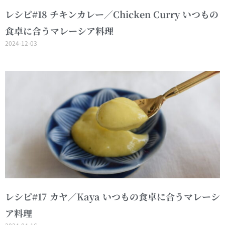
レシピ#18 チキンカレー／Chicken Curry いつもの
食卓に合うマレーシア料理
2024-12-03
レシピ#17 カヤ／Kaya いつもの食卓に合うマレーシ
ア料理