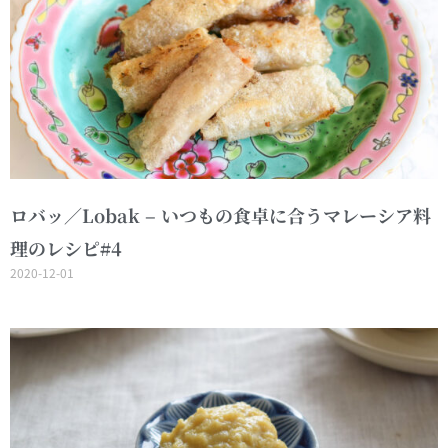
ロバッ／Lobak – いつもの食卓に合うマレーシア料
理のレシピ#4
2020-12-01