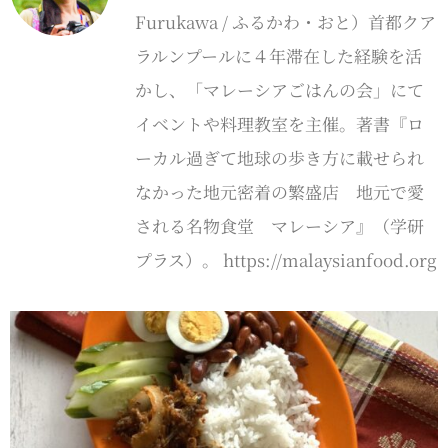
Furukawa / ふるかわ・おと）首都クア
ラルンプールに４年滞在した経験を活
かし、「マレーシアごはんの会」にて
イベントや料理教室を主催。著書『ロ
ーカル過ぎて地球の歩き方に載せられ
なかった地元密着の繁盛店 地元で愛
される名物食堂 マレーシア』（学研
プラス）。 https://malaysianfood.org