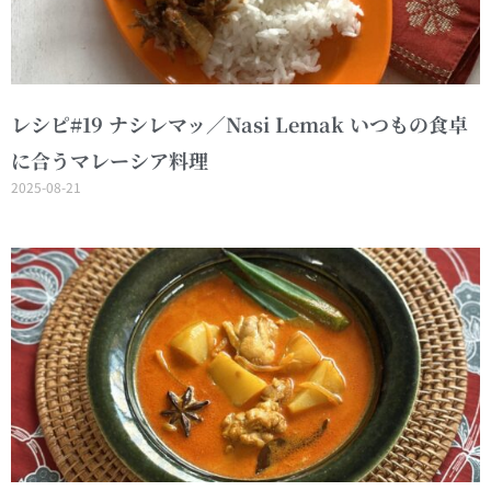
レシピ#19 ナシレマッ／Nasi Lemak いつもの食卓
に合うマレーシア料理
2025-08-21