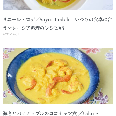
サユール・ロデ／Sayur Lodeh – いつもの食卓に合
うマレーシア料理のレシピ#8
2021-12-01
海老とパイナップルのココナッツ煮 ／Udang