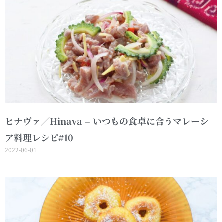
ヒナヴァ／Hinava – いつもの食卓に合うマレーシ
ア料理レシピ#10
2022-06-01