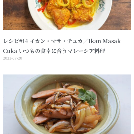
レシピ#14 イカン・マサ・チュカ／Ikan Masak
Cuka いつもの食卓に合うマレーシア料理
2023-07-20