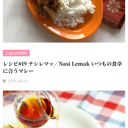
ごはんFOOD
レシピ#19 ナシレマッ／Nasi Lemak いつもの食卓
に合うマレー
2025-08-21