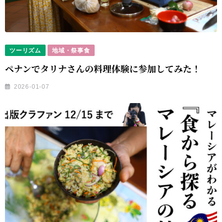
ツーリズム
地域・祭事食
ペナンでタリナさんの料理体験に参加してみた！
2026-01-07