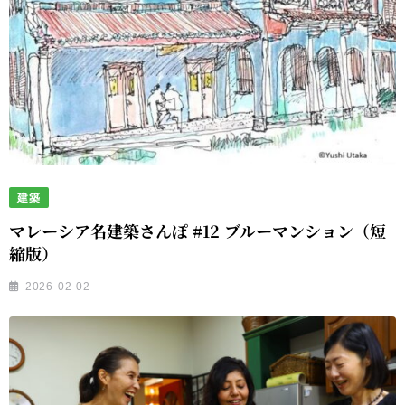
建築
マレーシア名建築さんぽ #12 ブルーマンション（短
縮版）
2026-02-02