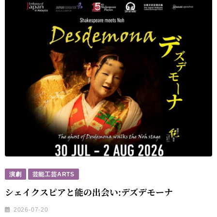
演劇
芸能工芸ARTS
シェイクスピアと能の出会い:デズデモーナ
2026-07-20