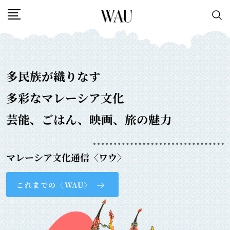
多民族が織りなす
多彩なマレーシア文化
芸能、ごはん、映画、旅の魅力
マレーシア文化通信〈ワウ〉
これまでの〈WAU〉