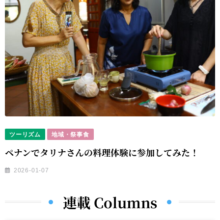
ツーリズム
地域・祭事食
ペナンでタリナさんの料理体験に参加してみた！
2026-01-07
連載 Columns