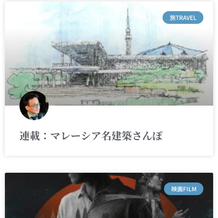
旅TRAVEL
連載：マレーシア名建築さんぽ
映画FILM