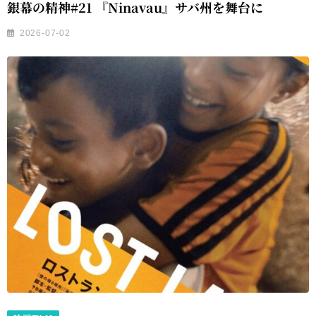
銀幕の精神#21 『Ninavau』サバ州を舞台に
2026-07-02