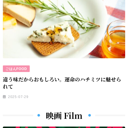
ごはんFOOD
違う味だからおもしろい。運命のハチミツに魅せら
れて
2025-07-29
映画 Film