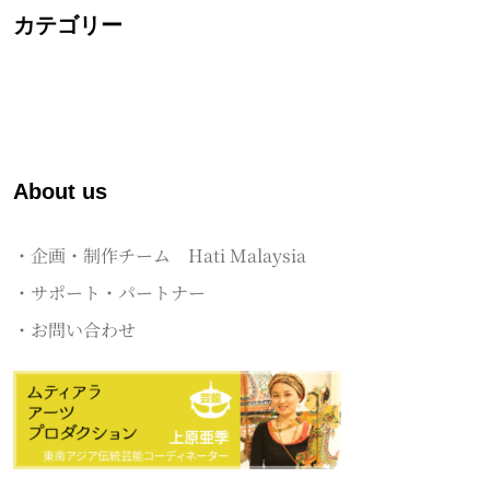
カテゴリー
About us
・企画・制作チーム Hati Malaysia
・サポート・パートナー
・お問い合わせ