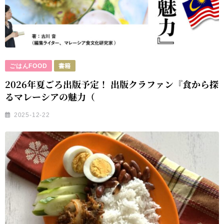
ごはんFOOD
書籍
2026年夏ごろ出版予定！ 出版クラファン『食から探
るマレーシアの魅力（
2025-12-22