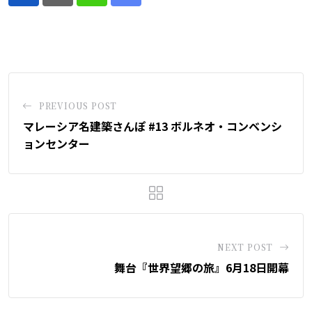
Whatsapp
Share
via
Email
PREVIOUS POST
マレーシア名建築さんぽ #13 ボルネオ・コンベンシ
ョンセンター
NEXT POST
舞台『世界望郷の旅』6月18日開幕