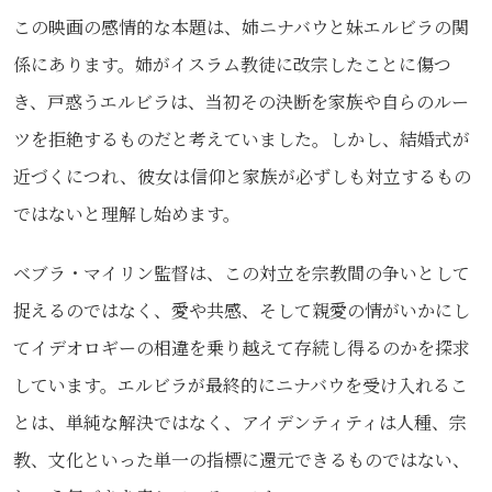
この映画の感情的な本題は、姉ニナバウと妹エルビラの関
係にあります。姉がイスラム教徒に改宗したことに傷つ
き、戸惑うエルビラは、当初その決断を家族や自らのルー
ツを拒絶するものだと考えていました。しかし、結婚式が
近づくにつれ、彼女は信仰と家族が必ずしも対立するもの
ではないと理解し始めます。
ベブラ・マイリン監督は、この対立を宗教間の争いとして
捉えるのではなく、愛や共感、そして親愛の情がいかにし
てイデオロギーの相違を乗り越えて存続し得るのかを探求
しています。エルビラが最終的にニナバウを受け入れるこ
とは、単純な解決ではなく、アイデンティティは人種、宗
教、文化といった単一の指標に還元できるものではない、