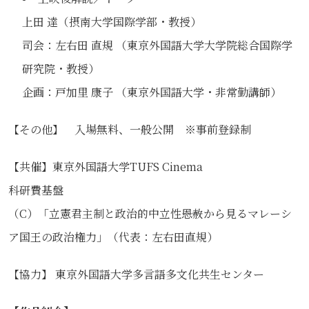
上田 達（摂南大学国際学部・教授）
司会：左右田 直規 （東京外国語大学大学院総合国際学
研究院・教授）
企画：戸加里 康子 （東京外国語大学・非常勤講師）
【その他】 入場無料、一般公開 ※事前登録制
【共催】東京外国語大学TUFS Cinema
科研費基盤
（C）「立憲君主制と政治的中立性――恩赦から見るマレーシ
ア国王の政治権力」（代表：左右田直規）
【協力】 東京外国語大学多言語多文化共生センター