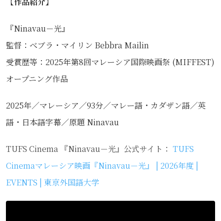
【作品紹介】
『Ninavau－光』
監督：べブラ・マイリン Bebbra Mailin
受賞歴等：2025年第8回マレーシア国際映画祭 (MIFFEST)
オープニング作品
2025年／マレーシア／93分／マレー語・カダザン語／英
語・日本語字幕／原題 Ninavau
TUFS Cinema 『Ninavau－光』公式サイト：
TUFS
Cinemaマレーシア映画『Ninavau－光』 | 2026年度 |
EVENTS | 東京外国語大学