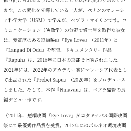
振り向けられるようになったことで状況は変わり始めてい
ます。この変化を先導している一人が、ペナンのマレーシ
ア科学大学（USM）で学んだ、ベブラ・マイリンです。コ
ミュニケーション（映像学）の分野で修士号を取得た彼女
は、受賞歴のある短編映画『Eye Love』（2011年）と
『Langad Di Odu』を監督。ドキュメンタリー作品
『Rapuh』は、2016年に日本の京都で上映されました。
2021年には、2022年のアカデミー賞にマレーシア代表とし
て出品された『Prebet Sapu』（2020年）をプロデュース
しました。そして、本作『Ninavau』は、べブラ監督の長
編デビュー作です。
（2011年、短編映画『Eye Love』がコタキナバル国際映画
祭にて最優秀作品賞を受賞。2012年にはボルネオ環境映画