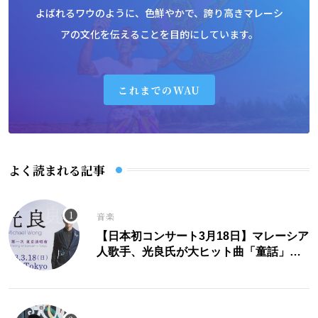
よばれるワウのように、色鮮やかで、誇り高きマレーシ
アの文化を伝えることを目的にしています。
これまでのWAU
よく読まれる記事
音楽
【日本初コンサート3月18日】マレーシア
人歌手、光良氏が大ヒット曲「童話」に
こめた思い。