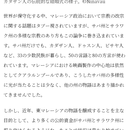
カダザン人の伝統的な結婚式の様子。©Ninavau
世界が保守化する中、マレーシア政治において宗教の改宗
に関する話題はタブー視されていますが、サバ州とサラワ
ク州の多様な宗教のあり方もこの論争に巻き込まれていま
す。サバ州だけでも、カダザン人、ドゥスン人、ビサヤ人
など、33の少数民族が暮らし、50の言語と80の方言が使わ
れています。マレーシアにおける映画製作の中心地は依然
としてクアラルンプールであり、こうしたサバ州の多様性
に光が当たることは少なく、他の州の物語はあまり描かれ
てきませんでした。
しかし、近年、東マレーシアの物語を醸成することを主な
目的として、より多くの公的資金がサバ州とサラワク州に