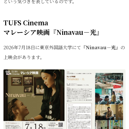
という気づきを表しているのです。
TUFS Cinema
マレーシア映画『Ninavau－光』
2026年7月18日に東京外国語大学にて『
Ninavau
－光
』の
上映会があります。