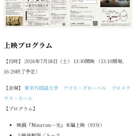
上映プログラム
【日時】 2026年7月18日（土） 13:30開映 （13:10開場、
16:20終了予定）
【会場】
東京外国語大学 アゴラ・グローバル プロメテ
ウス・ホール
【プログラム】
映画『Ninavau－光』本編上映（93分）
上映後解説／トーク