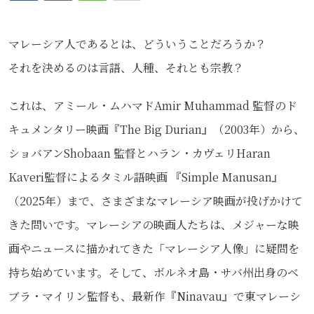
via
マレーシア人であるとは、どういうことだろうか？
Email
それを決めるのは言語、人種、それとも宗教？
これは、アミール・ムハマドAmir Muhammad 監督のド
キュメンタリー映画『The Big Durian』（2003年）から、
ショバアンShobaan 監督とハラン・カヴェリHaran
Kaveri監督によるタミル語映画 『Simple Manusan』
（2025年）まで、さまざまなマレーシア映画が投げかけて
きた問いです。マレーシアの映画人たちは、メジャーな映
画やニュースに描かれてきた「マレーシア人像」に疑問を
持ち始めています。そして、ボルネオ島・サバ州出身のベ
ブラ・マイリン監督も、最新作『Ninavau』で東マレーシ