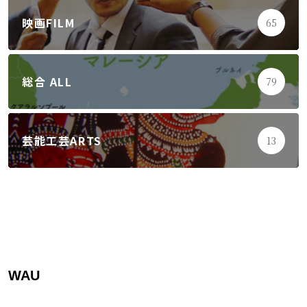
映画FILM
65
総合 ALL
79
芸能工芸ARTS
13
WAU