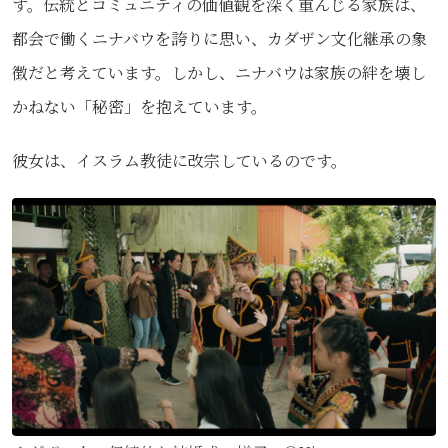
す。伝統とコミュニティの価値観を深く重んじる家族は、
都会で働くニナバウを誇りに思い、カダザン文化継承の象
徴だと考えています。しかし、ニナバウは家族の絆を壊し
かねない「秘密」を抱えています。
彼女は、イスラム教徒に改宗しているのです。