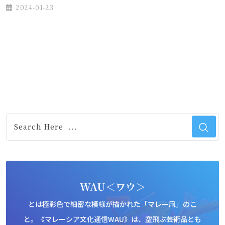
2024-01-23
WAU＜ワウ＞
とは極彩色で細密な模様が描かれた「マレー凧」のこ
と。《マレーシア文化通信WAU》は、空飛ぶ芸術品とも