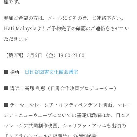
座です。
参加ご希望の方は、メールにてその旨、ご連絡下さい。
Hati Malaysiaよりご予約完了の確認のご連絡をさせてい
ただきます。
【第2回】 3月6日 （金）19:00-21:00
■ 場所：
日比谷図書文化館会議室
■ 講師：高塚 利恵（日馬合作映画プロデューサー）
■ テーマ：マレーシア・インディペンデント映画、マレー
シア・ニューウェーブについての基礎知識編ほか、日本×
マレーシア共同制作映画、シャリファ・アマニも出演の
『クアラルンプールの夜明け』の撮影秘話