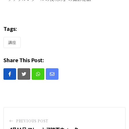
Tags:
講座
Share This Post:
Whatsapp
Share
via
Email
PREVIOUS POST