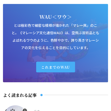
WAU＜ワウ＞
とは極彩色で細密な模様が描かれた「マレー凧」のこ
と。《マレーシア文化通信WAU》は、空飛ぶ芸術品とも
よばれるワウのように、色鮮やかで、誇り高きマレーシ
アの文化を伝えることを目的にしています。
これまでのWAU
よく読まれる記事