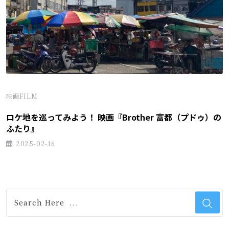
映画FILM
ロケ地を巡ってみよう！ 映画『Brother 富都（プドゥ）の
ふたり』
2025-02-16