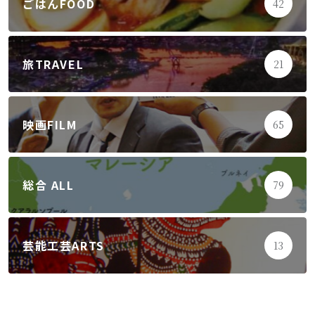
ごはんFOOD
42
旅TRAVEL
21
映画FILM
65
総合 ALL
79
芸能工芸ARTS
13