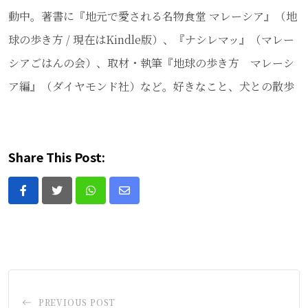
動中。著書に『地元で愛される名物食堂 マレーシア』（地
球の歩き方 / 現在はKindle版）、『ナシレマッ』（マレー
シアごはんの会）、取材・執筆『地球の歩き方 マレーシ
ア編』（ダイヤモンド社）など。好きなこと、犬との散歩
Share This Post:
Whatsapp
Share
via
Email
PREVIOUS POST