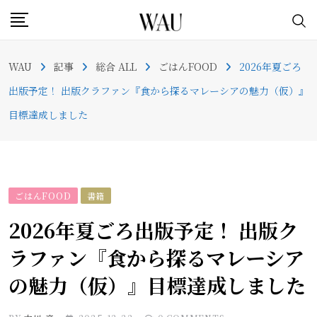
Skip
to
content
WAU
記事
総合 ALL
ごはんFOOD
2026年夏ごろ
出版予定！ 出版クラファン『食から探るマレーシアの魅力（仮）』
目標達成しました
ごはんFOOD
書籍
2026年夏ごろ出版予定！ 出版ク
ラファン『食から探るマレーシア
の魅力（仮）』目標達成しました