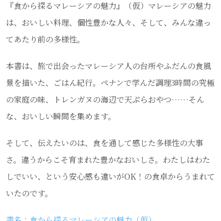
『食から探るマレーシアの魅力』（仮）マレーシアの魅力
は、おいしい料理、個性豊かな人々、そして、みんな違っ
てあたり前の多様性。
本書は、旅で出会ったマレーシア人の台所やふだんの食風
景を描いた、ごはん紀行。ペナンで学んだ調理3時間の究極
の家庭の味、トレンガヌの海辺で天ぷらおやつ……そん
な、おいしい瞬間を集めます。
そして、伝えたいのは、食を通して感じた多様性の大事
さ。違うからこそ育まれた豊かなおいしさ。わたしはわた
しでいい、という安心感も違いがOK！の食卓からうまれて
いたのです。
書名：食から探るマレーシアの魅力（仮）