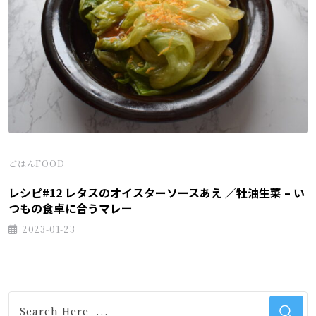
ごはんFOOD
レシピ#12 レタスのオイスターソースあえ ／牡油生菜 – い
つもの食卓に合うマレー
2023-01-23