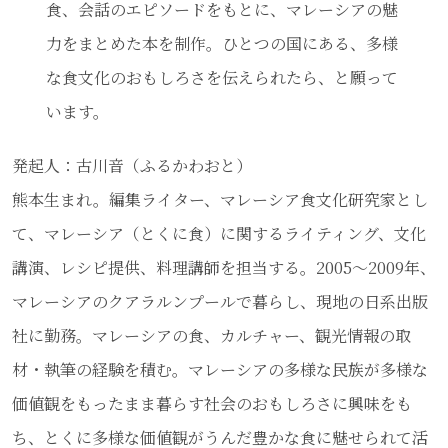
食、会話のエピソードをもとに、マレーシアの魅
力をまとめた本を制作。ひとつの国にある、多様
な食文化のおもしろさを伝えられたら、と願って
います。
発起人：古川音（ふるかわおと）
熊本生まれ。編集ライター、マレーシア食文化研究家とし
て、マレーシア（とくに食）に関するライティング、文化
講演、レシピ提供、料理講師を担当する。2005〜2009年、
マレーシアのクアラルンプールで暮らし、現地の日系出版
社に勤務。マレーシアの食、カルチャー、観光情報の取
材・執筆の経験を積む。マレーシアの多様な民族が多様な
価値観をもったまま暮らす社会のおもしろさに興味をも
ち、とくに多様な価値観がうんだ豊かな食に魅せられて活