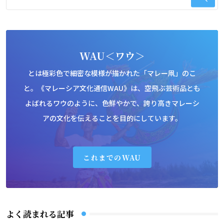
WAU＜ワウ＞
とは極彩色で細密な模様が描かれた「マレー凧」のこ
と。《マレーシア文化通信WAU》は、空飛ぶ芸術品とも
よばれるワウのように、色鮮やかで、誇り高きマレーシ
アの文化を伝えることを目的にしています。
これまでのWAU
よく読まれる記事