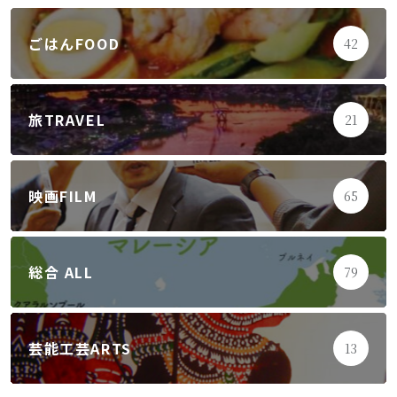
ごはんFOOD
42
旅TRAVEL
21
映画FILM
65
総合 ALL
79
芸能工芸ARTS
13