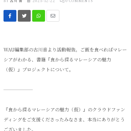
BY
古川 音
2025-12-22
0
COMMENTS
Whatsapp
Share
via
Email
WAU編集部の古川音より活動報告。ご飯を食べればマレー
シアがわかる、書籍『食から探るマレーシアの魅力
（仮）』プロジェクトについて。
『食から探るマレーシアの魅力（仮）』のクラウドファン
ディングをご支援くださったみなさま、本当にありがとう
ございました。