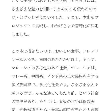
とくに多様性のおもしろさを感じてもらうには、
さまざまな魅力を1冊にまとめてこそ伝わるので
は…とずっと考えていました。そこで、本出版プ
ロジェクトに挑戦し、おかげさまで書籍化が決定
しました。
この本で描きたいのは、おいしい食事、フレンド
リーな人たち、南国のあたたかい風土。そして、
マレーシアの多様性のある社会。マレーシアは、
マレー系、中国系、インド系の三大民族を有する
多民族国家で、多文化社会です。さまざまな人々
がいるので、みんな違ってあたり前、という社会
の前提があり、たとえば、看板の言語は複数表
記、宗教が違うために食事の禁忌が異なる人が隣