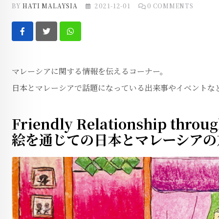
BY
HATI MALAYSIA
2021-12-01
0
COMMENTS
Whatsapp
マレーシアに関する情報を伝えるコーナー。
日本とマレーシアで話題になっている出来事やイベントな
Friendly Relationship throug
絵を通じての日本とマレーシアの