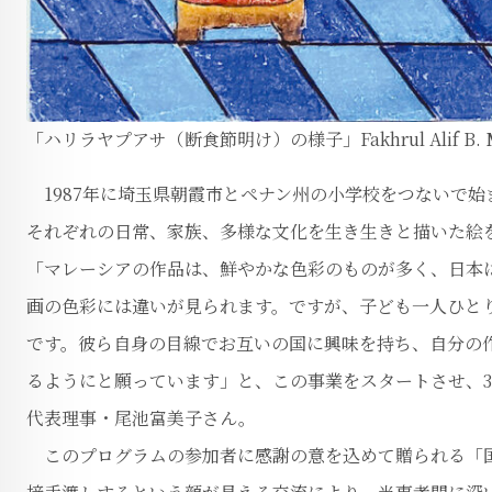
「ハリラヤプアサ（断食節明け）の様子」Fakhrul Alif B. Mo
1987年に埼玉県朝霞市とペナン州の小学校をつないで
それぞれの日常、家族、多様な文化を生き生きと描いた絵
「マレーシアの作品は、鮮やかな色彩のものが多く、日本
画の色彩には違いが見られます。ですが、子ども一人ひと
です。彼ら自身の目線でお互いの国に興味を持ち、自分の
るようにと願っています」と、この事業をスタートさせ、3
代表理事・尾池富美子さん。
このプログラムの参加者に感謝の意を込めて贈られる「国