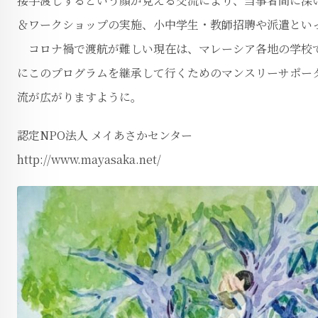
接手渡しするという顔が見える交流により、当事者間に深
＆ワークショップの実施、小中学生・教師招聘や派遣とい
コロナ禍で渡航が難しい現在は、マレーシア各地の学校で
にこのプログラムを継承して行くためのマンスリーサポー
流が広がりますように。
認定NPO法人 メイあさかセンター
http://www.mayasaka.net/