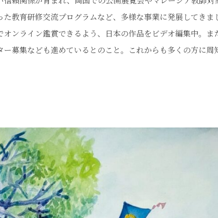
い信頼関係が育まれ、両国での公開展覧会やマレーシア教師対
った教育研修交流プログラムなど、多様な事業に発展してきま
オンライン鑑賞できるよう、日本の作品をビデオ編集中。ま
ター募集なども進めているとのこと。これからも多くの方に周