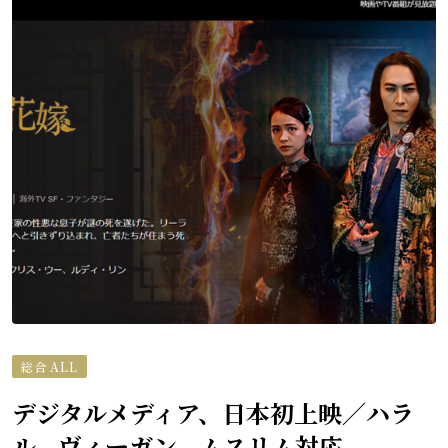
総合 ALL
デジタルメディア、日本初上映／ハラ
ル、ヴィーガン、ムスリム対応