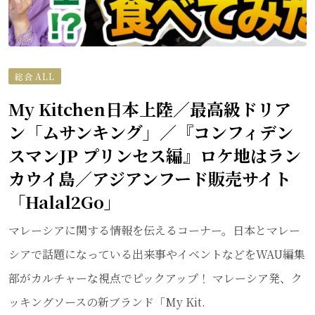
総合 ALL
My Kitchen日本上陸／最高級ドリア
ン「ムサンキング」／『コンフィデン
スマンJP プリンセス編』ロケ地はラン
カウイ島／アジアンフード販売サイト
「Halal2Go」
マレーシアに関する情報を伝えるコーナー。日本とマレー
シアで話題になっている出来事やイベントなどをWAU編集
部がカルチャーな視点でピックアップ！ マレーシア発、ク
ッキングソースの新ブランド「My Kit.