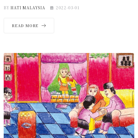
BY
HATI MALAYSIA
2022-03-01
READ MORE