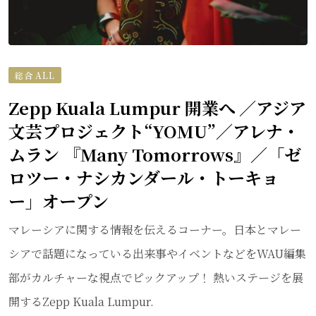
総合 ALL
Zepp Kuala Lumpur 開業へ ／アジア
文芸プロジェクト“YOMU”／アレナ・
ムラン 『Many Tomorrows』／「ゼ
ロツー・ナシカンダール・トーキョ
ー」オープン
マレーシアに関する情報を伝えるコーナー。日本とマレー
シアで話題になっている出来事やイベントなどをWAU編集
部がカルチャーな視点でピックアップ！ 熱いステージを展
開するZepp Kuala Lumpur.