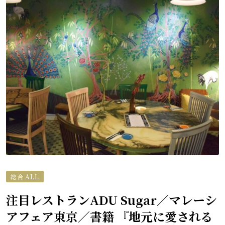
総合 ALL
注目レストランADU Sugar／マレーシ
アフェア東京／書籍 『地元に愛される