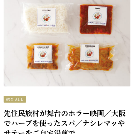
総合 ALL
先住民族村が舞台のホラー映画／大阪
でハーブを使ったスパ／ナシレマッや
サテーをご自宅湯煎で