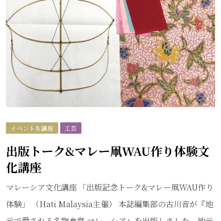
イベント&講座
工芸
出版トーク&マレー凧WAU作り体験文
化講座
マレーシア文化講座 「出版記念トーク&マレー凧WAU作り
体験」 （Hati Malaysia主催） 本誌編集部の古川音が『地
元で愛される名物食堂 マレーシア』を出版しました。地元