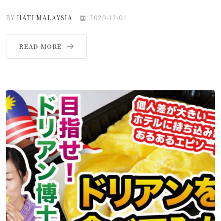
BY
HATI MALAYSIA
2020-12-01
READ MORE