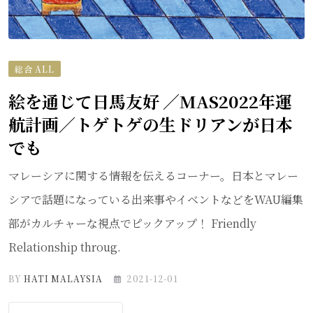
総合 ALL
絵を通じて日馬友好 ／MAS2022年運
航計画／トゲトゲの生ドリアンが日本
でも
マレーシアに関する情報を伝えるコーナー。日本とマレー
シアで話題になっている出来事やイベントなどをWAU編集
部がカルチャーな視点でピックアップ！ Friendly
Relationship throug.
BY
HATI MALAYSIA
2021-12-01