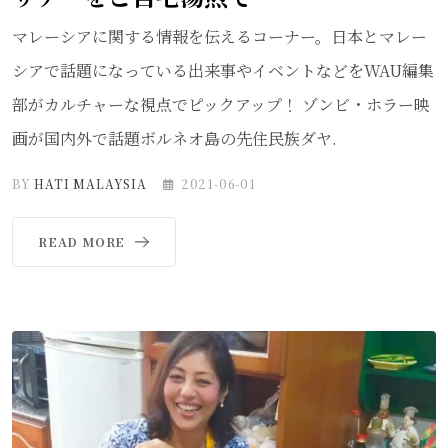
マレーシアに関する情報を伝えるコーナー。日本とマレー
シアで話題になっている出来事やイベントなどをWAU編集
部がカルチャーな視点でピックアップ！ ゾンビ・ホラー映
画が国内外で話題ボルネオ島の先住民族ダヤ.
BY
HATI MALAYSIA
2021-06-01
READ MORE