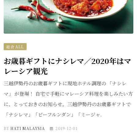
総合 ALL
お歳暮ギフトにナシレマ／2020年はマ
レーシア観光
三越伊勢丹のお歳暮ギフトに現地ホテル調理の 「ナシレ
マ」 が登場！ 自宅で手軽にマレーシア料理を楽しみたい方
に、とっておきのお知らせ。三越伊勢丹のお歳暮ギフトで
「ナシレマ」「ビーフルンダン」「ミージャ.
BY
HATI MALAYSIA
2019-12-01