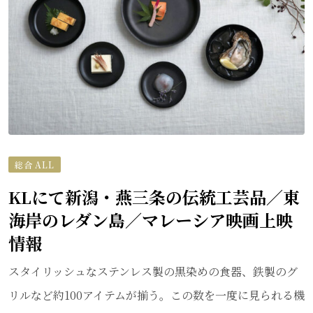
総合 ALL
KLにて新潟・燕三条の伝統工芸品／東
海岸のレダン島／マレーシア映画上映
情報
スタイリッシュなステンレス製の黒染めの食器、鉄製のグ
リルなど約100アイテムが揃う。この数を一度に見られる機