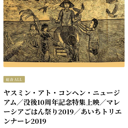
総合 ALL
ヤスミン・アト・コンヘン・ニュージ
アム／没後10周年記念特集上映／マレ
ーシアごはん祭り2019／あいちトリエ
ンナーレ2019