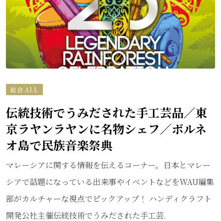
総合 ALL
伝統技術でうみだされた手工芸品／東
京ラヤンラヤンに名物シェフ／ボルネ
オ島で民族音楽祭典
マレーシアに関する情報を伝えるコーナー。日本とマレー
シアで話題になっている出来事やイベントなどをWAU編集
部がカルチャーな視点でピックアップ！ ハンディクラフト
開発公社主催伝統技術でうみだされた手工芸.