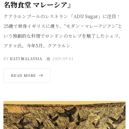
名物食堂 マレーシア』
クアラルンプールのレストラン 「ADU Sugar」に注目！
25歳で単身イギリスに渡り、“モダン・マレーアジアン”と
いう独創的な料理でロンドンのセレブを魅了したシェフ、
アドゥ氏。今年5月、クアラルン.
BY
HATI MALAYSIA
2019-09-01
READ MORE