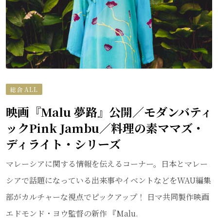
総合 ALL
映画『Malu 夢路』公開／モダンバティ
ックPink Jambu／料理の素ママズ・
ディライト・シリーズ
マレーシアに関する情報を伝えるコーナー。日本とマレー
シアで話題になっている出来事やイベントなどをWAU編集
部がカルチャーな視点でピックアップ！ 日マ共同製作映画
エドモンド・ヨウ監督の新作 『Malu.