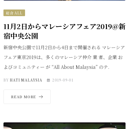
総合 ALL
11月2日からマレーシアフェア2019@新
宿中央公園
新宿中央公園で11月2日から4日まで開催される マレーシア
フェア東京2019は、多くのマレーシア仲介 業 者、企業 お
よびコミュニティー が “All About Malaysia” のテ.
BY
HATI MALAYSIA
2019-09-01
READ MORE