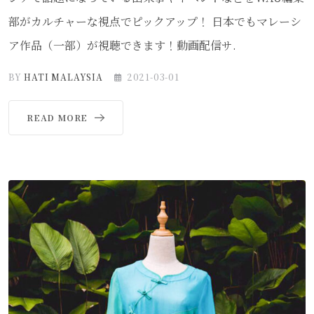
部がカルチャーな視点でピックアップ！ 日本でもマレーシ
ア作品（一部）が視聴できます！動画配信サ.
BY
HATI MALAYSIA
2021-03-01
READ MORE