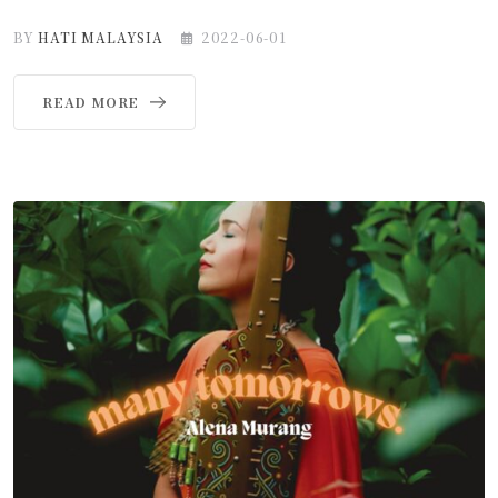
BY
HATI MALAYSIA
2022-06-01
READ MORE