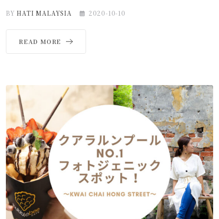
BY
HATI MALAYSIA
2020-10-10
READ MORE