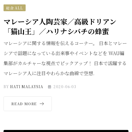
総合 ALL
マレーシア人陶芸家／高級ドリアン
「猫山王」／ハリナシバチの蜂蜜
マレーシアに関する情報を伝えるコーナー。 日本とマレー
シアで話題になっている出来事やイベントなどを WAU編
集部がカルチャーな視点でピックアップ！ 日本で活躍する
マレーシア人に注目やわらかな曲線で空想.
BY
HATI MALAYSIA
2020-06-03
READ MORE