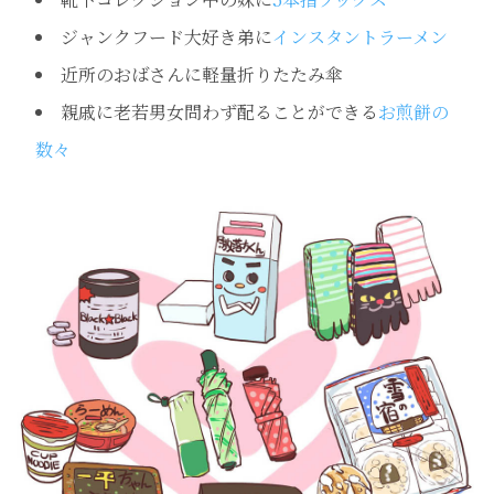
ジャンクフード大好き弟に
インスタントラーメン
近所のおばさんに軽量折りたたみ傘
親戚に老若男女問わず配ることができる
お煎餅の
数々