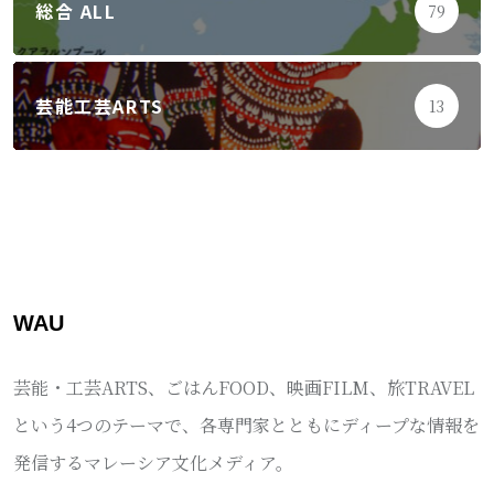
総合 ALL
79
芸能工芸ARTS
13
WAU
芸能・工芸ARTS、ごはんFOOD、映画FILM、旅TRAVEL
という4つのテーマで、各専門家とともにディープな情報を
発信するマレーシア文化メディア。