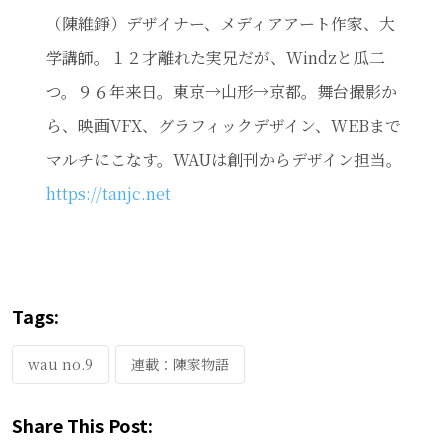
（陳維錚）デザイナー、メディアアート作家、大
学講師。１２才離れた実兄だが、Windzと瓜二
つ。９６年来日。東京→山形→京都。舞台撮影か
ら、映画VFX、グラフィックデザイン、WEBまで
マルチにこなす。WAUは創刊からデザイン担当。
https://tanjc.net
Tags:
wau no.9
連載：陳家物語
Share This Post: