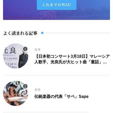
これまでのWAU
よく読まれる記事
音楽
【日本初コンサート3月18日】マレーシア
人歌手、光良氏が大ヒット曲「童話」に
こめた思い。
音楽
伝統楽器の代表「サペ」Sape