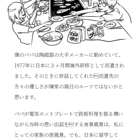
僕のパパは陶磁器の大手メーカーに勤めていて、
1977年に日本に３ヶ月間海外研修として派遣され
ました。そのときに世話してくれた派遣先の
方々の優しさが陳家の親日のルーツではないかと
思います。
パパが電気ホットプレートで鉄板料理を振る舞い
ながら当時の思い出話をする食事風景は、私に
とっての家族の原風景。でも、日本に留学して