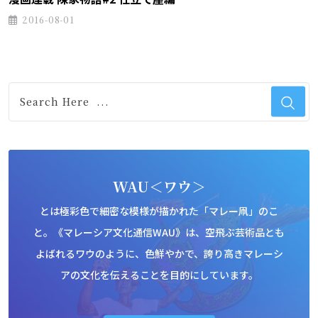
2016-08-01
WAU＜ワウ＞
とは極彩色で細密な模様が描かれた「マレー凧」のこ
と。《マレーシア文化通信WAU》は、空飛ぶ芸術品とも
よばれるワウのように、色鮮やかで、誇り高きマレーシ
アの文化を伝えることを目的にしています。