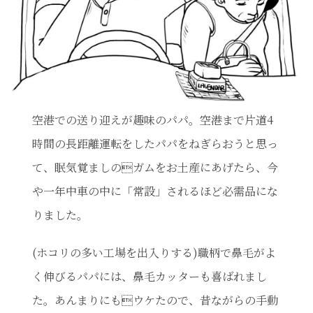
空港での送り迎えが趣味のパパ。空港まで片道4
時間の長距離運転をしたパパをねぎらおうと思っ
て、眠気覚ましのガムをお土産にあげたら、今
や一年中車の中に「常設」されるほど必需品にな
りました。
(ホコリの多い工場を出入りする)職柄で鼻毛がよ
く伸びるパパには、鼻毛カッターも喜ばれまし
た。あんまりにもウケたので、昔ながらの手動