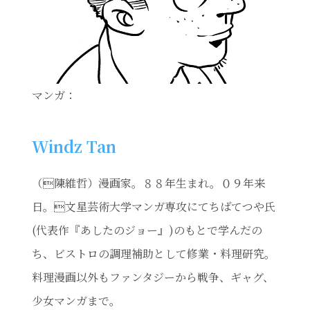
マンガ：
Windz Tan
（陳維哲）漫画家。８８年生まれ。０９年来
日。文星芸術大学マンガ専攻にてちばてつや氏
(代表作『あしたのジョー』)のもとで学んだの
ち、ビストロの調理補助として修業・料理研究。
料理漫画以外もファンタジーから戦争、ギャグ、
少女マンガまで。