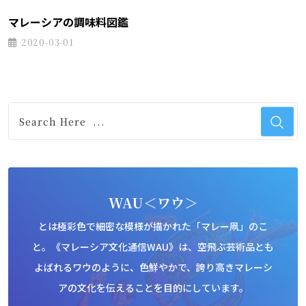
マレーシアの調味料図鑑
2020-03-01
WAU＜ワウ＞
とは極彩色で細密な模様が描かれた「マレー凧」のこ
と。《マレーシア文化通信WAU》は、空飛ぶ芸術品とも
よばれるワウのように、色鮮やかで、誇り高きマレーシ
アの文化を伝えることを目的にしています。