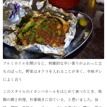
アルミホイルを開けると、刺激的な辛い香りがふわっと立
ちのぼった。野菜はオクラを入れることが多く、辛味ダレ
によく合う
このスタイルのイカンバカールをはじめて食べたとき、飛
騨の郷土料理、朴葉焼きに似ている、と思いました。旨