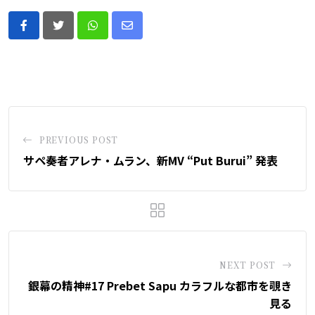
Whatsapp
Share
via
Email
PREVIOUS POST
サペ奏者アレナ・ムラン、新MV “Put Burui” 発表
NEXT POST
銀幕の精神#17 Prebet Sapu カラフルな都市を覗き
見る