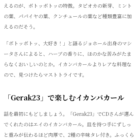
えるのが、ボトッボトッの特徴。タピオカの新芽、ミント
の葉、パパイヤの葉、クンチュールの葉など種類豊富に加
えるのだそう。
「ボトッボトッ、大好き！」と語るジョホール出身のマシ
ータさんによると、ハーブの香りに、ほのかな苦みがたま
らなくおいしいのとか。イカンバカールよりレアな料理な
ので、見つけたらマストトライです。
「Gerak23」で楽しむイカンバカール
話を最初にもどしましょう。「Gerak23」でCDさんが選ん
でくれたのはエイのイカンバカール。皿を持つ手にずしっ
と重みが伝わるほど肉厚で、2種の辛味タレ付き。ふっくら