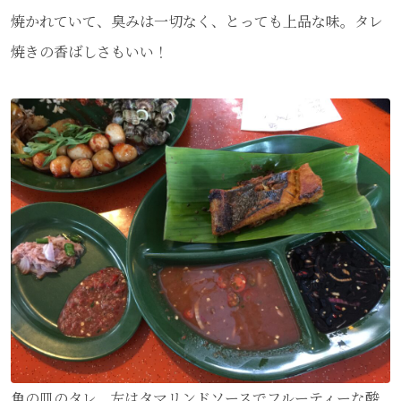
焼かれていて、臭みは一切なく、とっても上品な味。タレ
焼きの香ばしさもいい！
魚の皿のタレ、左はタマリンドソースでフルーティーな酸