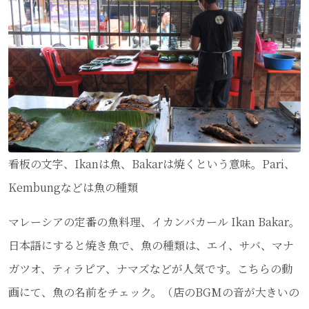
看板の文字、Ikanは魚、Bakarは焼くという意味。Pari、
Kembungなどは魚の種類
マレーシアの定番の魚料理、イカンバカール Ikan Bakar。
日本語にすると焼き魚で、魚の種類は、エイ、サバ、マナ
ガツオ、ティラピア、ナマズなどが人気です。こちらの動
画にて、魚の名前をチェック。（店のBGMの音が大きいの