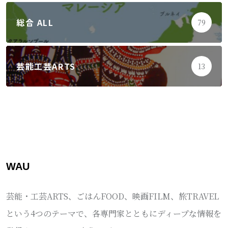
総合 ALL
79
芸能工芸ARTS
13
WAU
芸能・工芸ARTS、ごはんFOOD、映画FILM、旅TRAVEL
という4つのテーマで、各専門家とともにディープな情報を