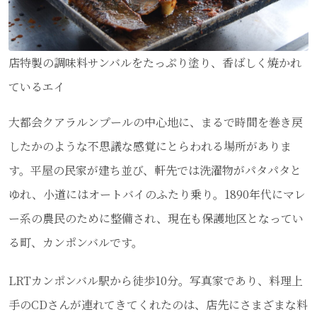
店特製の調味料サンバルをたっぷり塗り、香ばしく焼かれ
ているエイ
大都会クアラルンプールの中心地に、まるで時間を巻き戻
したかのような不思議な感覚にとらわれる場所がありま
す。平屋の民家が建ち並び、軒先では洗濯物がパタパタと
ゆれ、小道にはオートバイのふたり乗り。1890年代にマレ
ー系の農民のために整備され、現在も保護地区となってい
る町、カンポンバルです。
LRTカンポンバル駅から徒歩10分。写真家であり、料理上
手のCDさんが連れてきてくれたのは、店先にさまざまな料