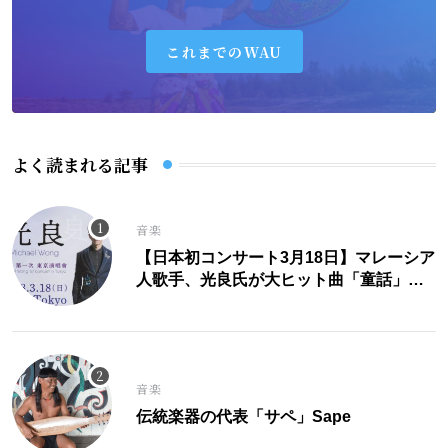
これまでのWAU
よく読まれる記事
音楽
【日本初コンサート3月18日】マレーシア
人歌手、光良氏が大ヒット曲「童話」に
こめた思い。
音楽
伝統楽器の代表「サペ」Sape