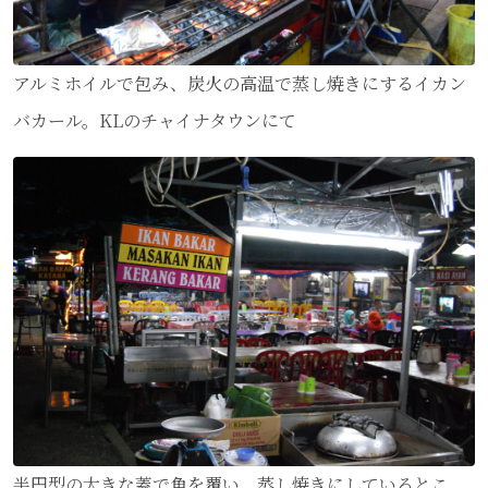
アルミホイルで包み、炭火の高温で蒸し焼きにするイカン
バカール。KLのチャイナタウンにて
半円型の大きな蓋で魚を覆い、蒸し焼きにしているとこ