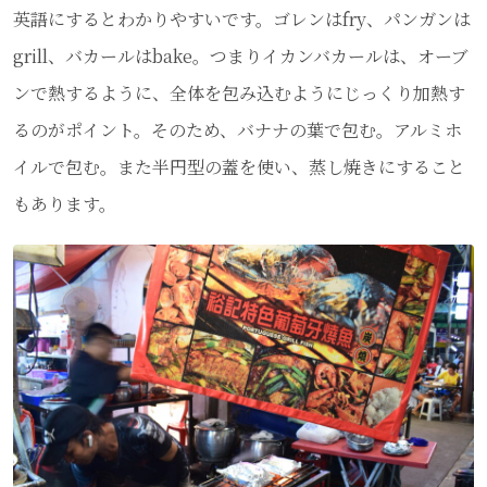
英語にするとわかりやすいです。ゴレンはfry、パンガンは
grill、バカールはbake。つまりイカンバカールは、オーブ
ンで熱するように、全体を包み込むようにじっくり加熱す
るのがポイント。そのため、バナナの葉で包む。アルミホ
イルで包む。また半円型の蓋を使い、蒸し焼きにすること
もあります。