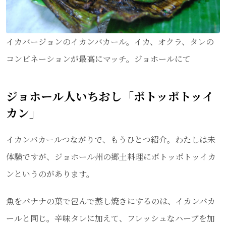
イカバージョンのイカンバカール。イカ、オクラ、タレの
コンビネーションが最高にマッチ。ジョホールにて
ジョホール人いちおし「ボトッボトッイ
カン」
イカンバカールつながりで、もうひとつ紹介。わたしは未
体験ですが、ジョホール州の郷土料理にボトッボトッイカ
ンというのがあります。
魚をバナナの葉で包んで蒸し焼きにするのは、イカンバカ
ールと同じ。辛味タレに加えて、フレッシュなハーブを加