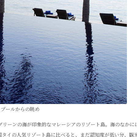
ィプールからの眺め
リーンの海が印象的なマレーシアのリゾート島。海のなかに
国タイの人気リゾート島に比べると、まだ認知度が低い分、観