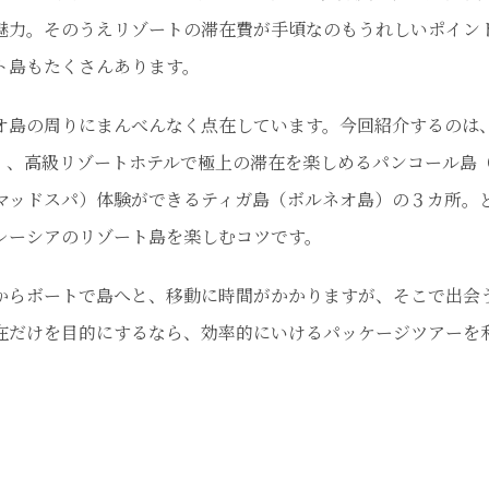
魅力。そのうえリゾートの滞在費が手頃なのもうれしいポイン
ト島もたくさんあります。
島の周りにまんべんなく点在しています。今回紹介するのは
）、高級リゾートホテルで極上の滞在を楽しめるパンコール島
マッドスパ）体験ができるティガ島（ボルネオ島）の３カ所。
レーシアのリゾート島を楽しむコツです。
らボートで島へと、移動に時間がかかりますが、そこで出会
在だけを目的にするなら、効率的にいけるパッケージツアーを