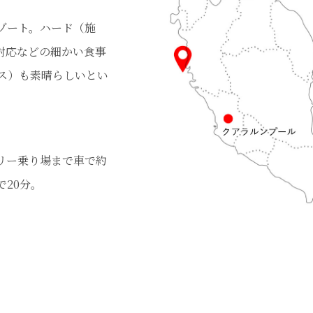
ゾート。ハード（施
対応などの細かい食事
ス）も素晴らしいとい
リー乗り場まで車で約
20分。