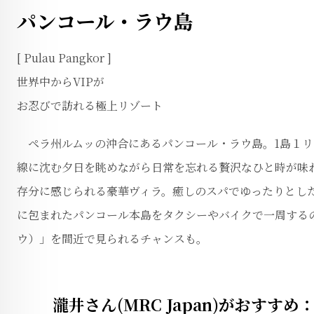
パンコール・ラウ島
[ Pulau Pangkor ]
世界中からVIPが
お忍びで訪れる極上リゾート
ペラ州ルムッの沖合にあるパンコール・ラウ島。1島１リ
線に沈む夕日を眺めながら日常を忘れる贅沢なひと時が味
存分に感じられる豪華ヴィラ。癒しのスパでゆったりとし
に包まれたパンコール本島をタクシーやバイクで一周する
ウ）」を間近で見られるチャンスも。
瀧井さん(MRC Japan)がおすすめ