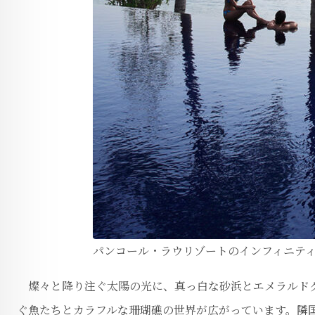
パンコール・ラウリゾートのインフィニテ
燦々と降り注ぐ太陽の光に、真っ白な砂浜とエメラルドグ
ぐ魚たちとカラフルな珊瑚礁の世界が広がっています。隣