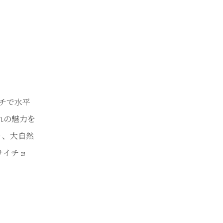
チで水平
れの魅力を
り、大自然
サイチョ