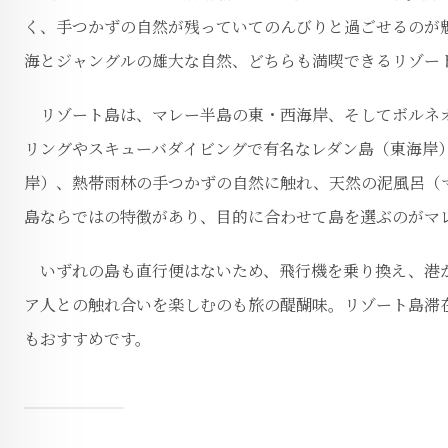
く、手つかずの自然が残っていてのんびりと過ごせるのが
海とジャングルの雄大な自然、どちらも満喫できるリゾー
リゾート島は、マレー半島の東・西海岸、そしてボルネオ
リングやスキューバダイビングで有名なレダン島（東海岸
岸）、熱帯雨林の手つかずの自然に触れ、天然の泥風呂（
島ならではの特徴があり、目的に合わせて島を選ぶのがマ
いずれの島も直行便はないため、飛行機を乗り換え、港か
ア人との触れ合いを楽しむのも旅の醍醐味。リゾート島滞
もおすすめです。