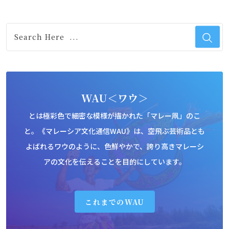
WAU＜ワウ＞
とは極彩色で細密な模様が描かれた「マレー凧」のこ
と。《マレーシア文化通信WAU》は、空飛ぶ芸術品とも
よばれるワウのように、色鮮やかで、誇り高きマレーシ
アの文化を伝えることを目的にしています。
これまでのWAU