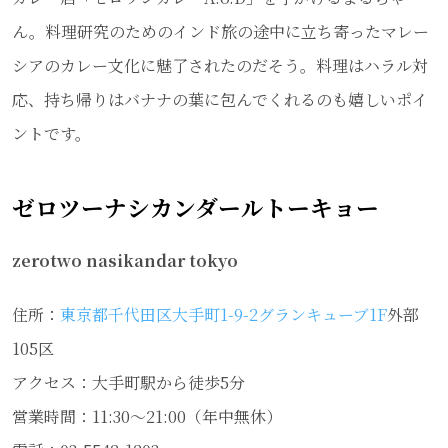
ん。料理研究のためのインド旅の途中に立ち寄ったマレー
シアのカレー文化に魅了されたのだそう。料理はハラル対
応、持ち帰りはバナナの葉に包んでくれるのも嬉しいポイ
ントです。
ゼロツーナシカンダールトーキョー
zerotwo nasikandar tokyo
住所：
東京都千代田区大手町1-9-2グランキューブ1F
外部
105区
アクセス：大手町駅から徒歩5分
営業時間：11:30～21:00（年中無休）