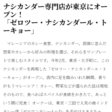
ナシカンダー専門店が東京にオー
プン！
「ゼロツー・ナシカンダール・ト
ーキョー」
マレーシアのカレー食堂、ナシカンダー。店頭に並んだ
惣菜やカレーから好みの料理を選び、それらをワンプレー
トで楽しむスタイルです。今年2月、東京・大手町に、この
ナシカンダーを再現した「ゼロツー・ナシカンダール・ト
ーキョー」がオープン。店内に足を踏みいれた瞬間、香り
がもうマレーシア！ カレー、野菜などが盛られた皿は現地
そのもので、食べればスパイスが食欲をかきたて、あっと
いう間に完食！ オーナーは、東京・三田で人気の南インド
カレー店「ゼロワンカレーA.o.D」を手がけるまるちゃ