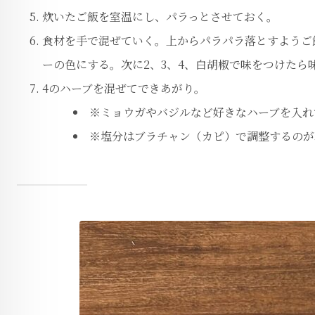
炊いたご飯を室温にし、パラっとさせておく。
食材を手で混ぜていく。上からパラパラ落とすようご
ーの色にする。次に2、3、4、白胡椒で味をつけたら
4のハーブを混ぜてできあがり。
※ミョウガやバジルなど好きなハーブを入れ
※塩分はブラチャン（カピ）で調整するのが