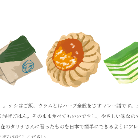
lam」。ナシはご飯、ウラムとはハーブ全般をさすマレー語です。
る混ぜごはん。そのまま食べてもいいですし、やさしい味なの
ン在のタリナさんに習ったものを日本で簡単にできるようにア
はぜひお試しください。