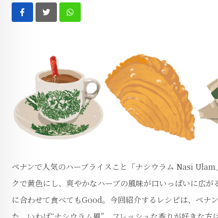
Whatsapp
ペナンで人気のハーブライスこと「ナシウラム Nasi U
クで黄色にし、爽やかなハーブの風味が口いっぱいに広が
に合わせて食べてもGood。今回紹介するレシピは、ペナ
た、いわば“ナシウラム風”。フレッシュな香りが好きな方