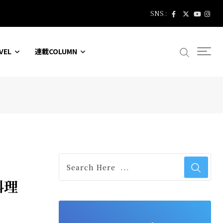
SNS :
VEL
連載COLUMN
料理