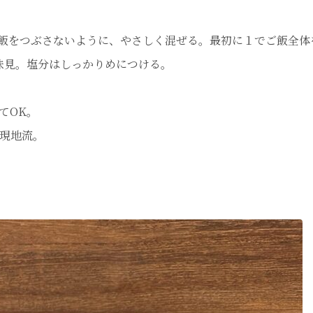
飯をつぶさないように、やさしく混ぜる。最初に１でご飯全体
味見。塩分はしっかりめにつける。
てOK。
現地流。