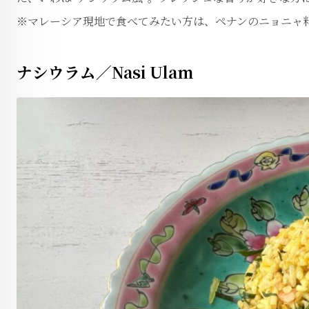
※マレーシア現地で食べてみたい方は、ペナンのニョニャ
ナシウラム／Nasi Ulam