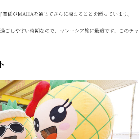
関係がMAHAを通じてさらに深まることを願っています。
過ごしやすい時期なので、マレーシア旅に最適です。このチャ
ト