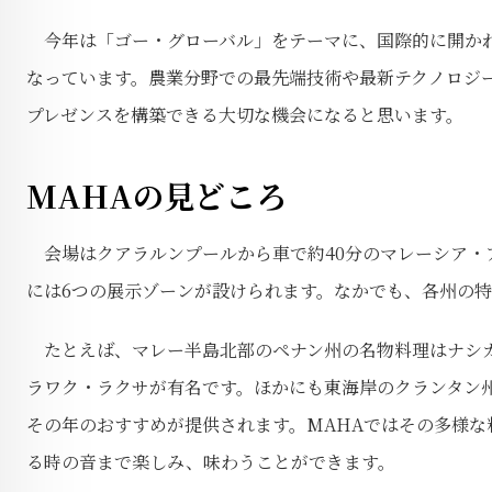
今年は「ゴー・グローバル」をテーマに、国際的に開かれ
なっています。農業分野での最先端技術や最新テクノロジ
プレゼンスを構築できる大切な機会になると思います。
MAHAの見どころ
会場はクアラルンプールから車で約40分のマレーシア・ア
には6つの展示ゾーンが設けられます。なかでも、各州の
たとえば、マレー半島北部のペナン州の名物料理はナシカ
ラワク・ラクサが有名です。ほかにも東海岸のクランタン
その年のおすすめが提供されます。MAHAではその多様
る時の音まで楽しみ、味わうことができます。