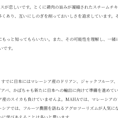
スが恋しいです。とくに鶏肉の旨みが凝縮されたスチームチキ
多くあり、互いにしのぎを削っておいしさを追求しています。
もっと知ってもらいたい。また、その可能性を理解し、一緒
いです。
すでに日本にはマレーシア産のドリアン、ジャックフルーツ、
グアバ、かぼちゃも新たに日本への輸出に向けて準備を進めて
ア産のスイカも負けていませんよ。MAHAでは、マレーシアの
ーシアでは、フルーツ農園を訪ねるアグロツーリズムが人気に
いに学びあえることは多いと思います。