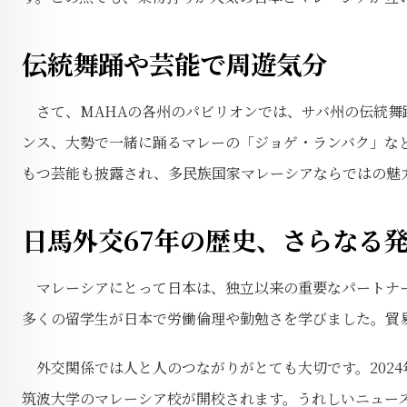
伝統舞踊や芸能で周遊気分
さて、MAHAの各州のパビリオンでは、サバ州の伝統舞
ンス、大勢で一緒に踊るマレーの「ジョゲ・ランバク」な
もつ芸能も披露され、多民族国家マレーシアならではの魅
日馬外交67年の歴史、さらなる
マレーシアにとって日本は、独立以来の重要なパートナー
多くの留学生が日本で労働倫理や勤勉さを学びました。貿
外交関係では人と人のつながりがとても大切です。2024
筑波大学のマレーシア校が開校されます。うれしいニュー