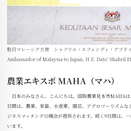
駐日マレーシア大使 シャフリル・エフェンディ・アブドゥ
Ambassador of Malaysia to Japan, H.E. Dato’ Shahril 
農業エキスポ MAHA（マハ）
日本のみなさん、こんにちは。国際農業見本市MAHAは、今
日間は、農業、家畜、水産業、園芸、アグロツーリズムな
ジネスマッチングの機会が提供されます。続く9日間は、一
います。