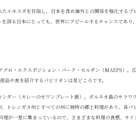
たエキスポを目指し、日本を含め海外との関係を強化するプ
ーを誇る日本にとっても、世界にアピールするチャンスであり
グロ・エクスポジション・パーク・セルダン（MAEPS）。
特産品や食を紹介するパビリオンは見どころです。
ンダー（カレーのせワンプレート飯）。ボルネオ島のサラワ
州、トレンガヌ州とすべての州に独特の郷土料理があり、各パ
な料理が一堂に集まっているので、さまざまな料理の食感、サイ