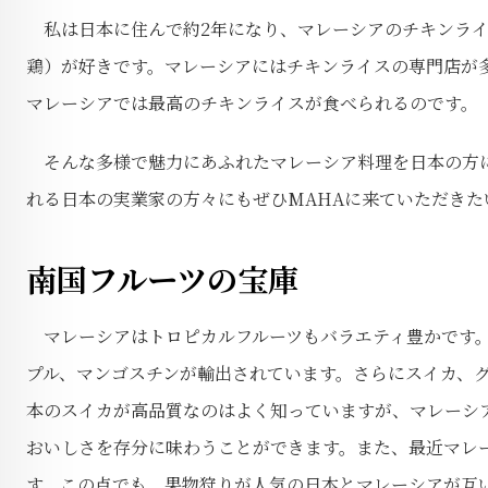
私は日本に住んで約2年になり、マレーシアのチキンライ
鶏）が好きです。マレーシアにはチキンライスの専門店が
マレーシアでは最高のチキンライスが食べられるのです。
そんな多様で魅力にあふれたマレーシア料理を日本の方に
れる日本の実業家の方々にもぜひMAHAに来ていただきた
南国フルーツの宝庫
マレーシアはトロピカルフルーツもバラエティ豊かです。
プル、マンゴスチンが輸出されています。さらにスイカ、
本のスイカが高品質なのはよく知っていますが、マレーシ
おいしさを存分に味わうことができます。また、最近マレ
す。この点でも、果物狩りが人気の日本とマレーシアが互