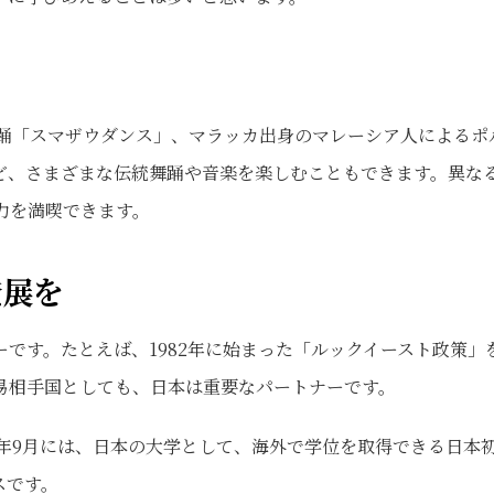
踊「スマザウダンス」、マラッカ出身のマレーシア人によるポ
ど、さまざまな伝統舞踊や音楽を楽しむこともできます。異な
力を満喫できます。
発展を
です。たとえば、1982年に始まった「ルックイースト政策」
易相手国としても、日本は重要なパートナーです。
年9月には、日本の大学として、海外で学位を取得できる日本
スです。