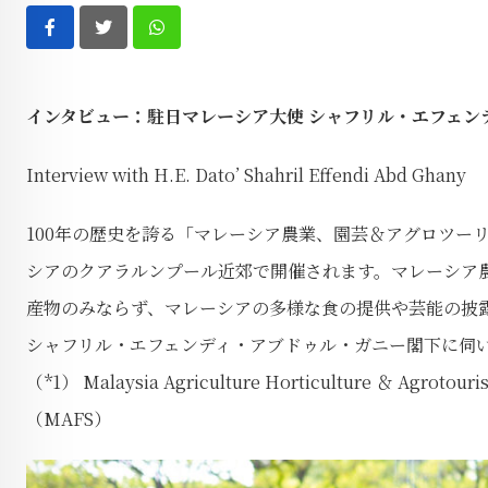
Whatsapp
インタビュー：駐日マレーシア大使 シャフリル・エフェ
Interview with H.E. Dato’ Shahril Effendi Abd Ghany
100年の歴史を誇る「マレーシア農業、園芸＆アグロツーリ
シアのクアラルンプール近郊で開催されます。マレーシア農
産物のみならず、マレーシアの多様な食の提供や芸能の披
シャフリル・エフェンディ・アブドゥル・ガニー閣下に伺
（*1） Malaysia Agriculture Horticulture ＆ Agrotouri
（MAFS）