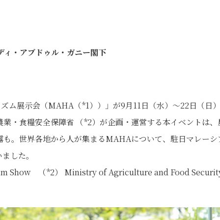
ンディ・アブドゥル・ガニー閣下
ズム展示会（MAHA（*1））」が9月11日（水）〜22日（日
業・食糧安全保障省 （*2）が企画・運営する本イベントは、
露も。世界各地から人が集まるMAHAについて、駐日マレーシ
いました。
sm Show （*2） Ministry of Agriculture and Food Securit