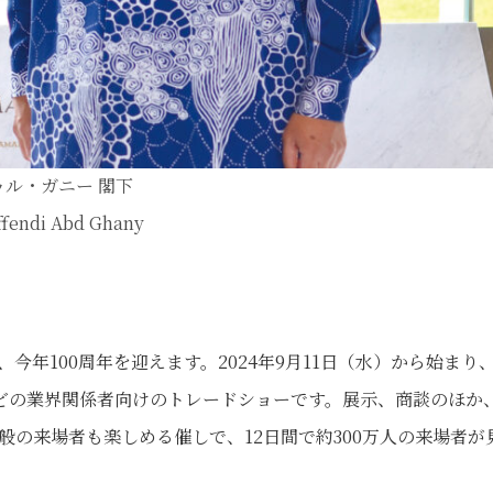
ル・ガニー 閣下
Effendi Abd Ghany
年100周年を迎えます。2024年9月11日（水）から始まり、
どの業界関係者向けのトレードショーです。展示、商談のほか
般の来場者も楽しめる催しで、12日間で約300万人の来場者が