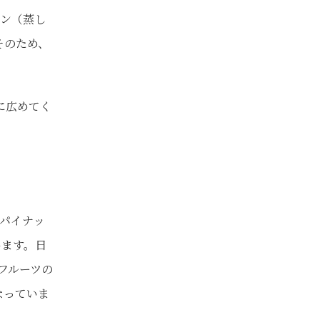
ン（蒸し
そのため、
に広めてく
パイナッ
います。日
フルーツの
なっていま