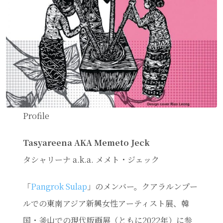
Profile
Tasyareena AKA Memeto Jeck
タシャリーナ a.k.a. メメト・ジェック
「
Pangrok Sulap
」のメンバー。クアラルンプー
ルでの東南アジア新興女性アーティスト展、韓
国・釜山での現代版画展（ともに2022年）に参