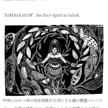
via
“BAMBARAYON”, the Rice Spirit in Sabah
Email
中央にはサバ州の先住民族が大切にする稲の精霊バンバラ