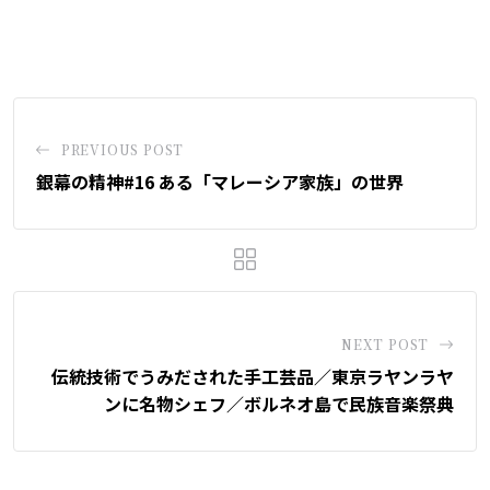
via
Email
PREVIOUS POST
銀幕の精神#16 ある「マレーシア家族」の世界
NEXT POST
伝統技術でうみだされた手工芸品／東京ラヤンラヤ
ンに名物シェフ／ボルネオ島で民族音楽祭典