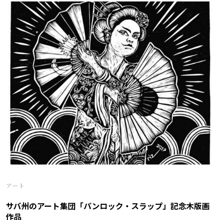
アート
サバ州のアート集団「パンロック・スラップ」記念木版画
作品