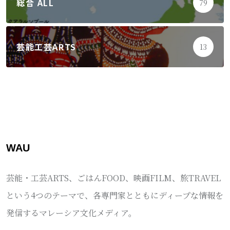
総合 ALL
79
芸能工芸ARTS
13
WAU
芸能・工芸ARTS、ごはんFOOD、映画FILM、旅TRAVEL
という4つのテーマで、各専門家とともにディープな情報を
発信するマレーシア文化メディア。