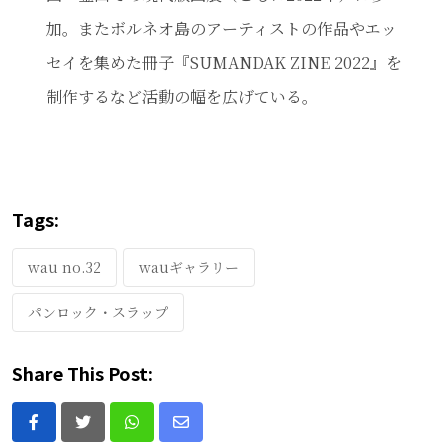
加。またボルネオ島のアーティストの作品やエッ
セイを集めた冊子『SUMANDAK ZINE 2022』を
制作するなど活動の幅を広げている。
Tags:
wau no.32
wauギャラリー
パンロック・スラップ
Share This Post:
Whatsapp
Share