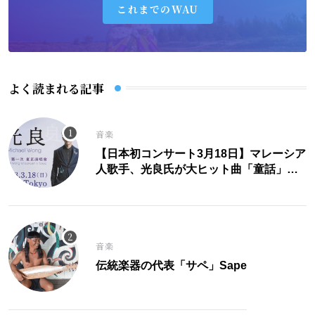
これまでのWAU
よく読まれる記事
音楽
【日本初コンサート3月18日】マレーシア
人歌手、光良氏が大ヒット曲「童話」に
こめた思い。
音楽
伝統楽器の代表「サペ」Sape