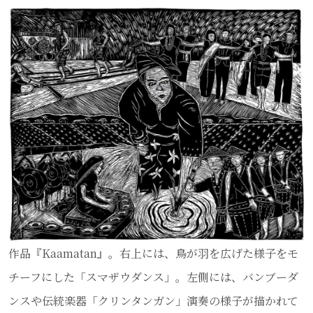
作品『Kaamatan』。右上には、鳥が羽を広げた様子をモ
チーフにした「スマザウダンス」。左側には、バンブーダ
ンスや伝統楽器「クリンタンガン」演奏の様子が描かれて