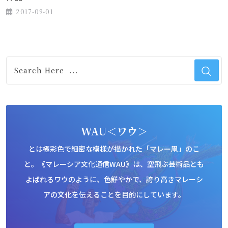
2017-09-01
WAU＜ワウ＞
とは極彩色で細密な模様が描かれた「マレー凧」のこ
と。《マレーシア文化通信WAU》は、空飛ぶ芸術品とも
よばれるワウのように、色鮮やかで、誇り高きマレーシ
アの文化を伝えることを目的にしています。