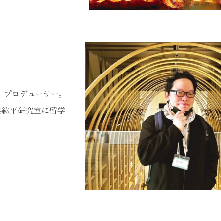
本家、プロデューサー。
安藤紘平研究室に留学