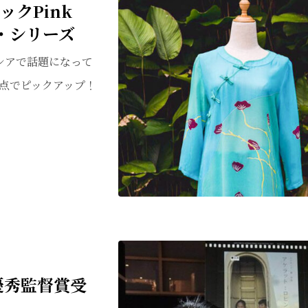
ックPink
・シリーズ
シアで話題になって
点でピックアップ！
優秀監督賞受