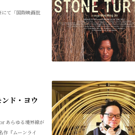
画祭にて「国際映画批
モンド・ヨウ
Director あらゆる境界線が
名作『ムーンライ