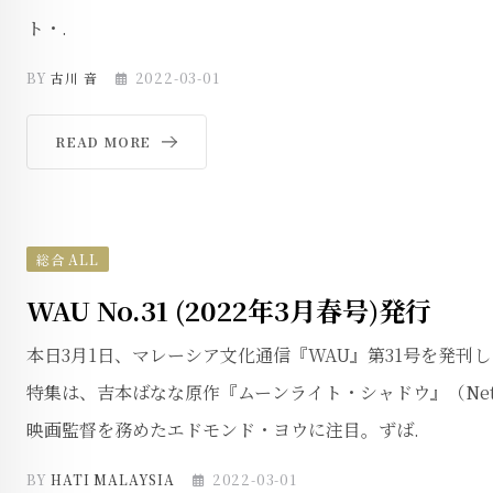
ト・.
BY
古川 音
2022-03-01
READ MORE
総合 ALL
WAU No.31 (2022年3月春号)発行
本日3月1日、マレーシア文化通信『WAU』第31号を発刊し
特集は、吉本ばなな原作『ムーンライト・シャドウ』（Netf
映画監督を務めたエドモンド・ヨウに注目。ずば.
BY
HATI MALAYSIA
2022-03-01