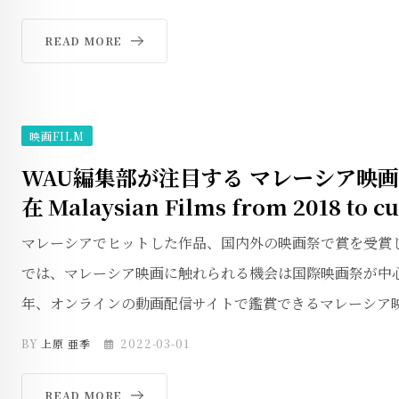
READ MORE
映画FILM
WAU編集部が注目する マレーシア映画 2
在 Malaysian Films from 2018 to c
マレーシアでヒットした作品、国内外の映画祭で賞を受賞
では、マレーシア映画に触れられる機会は国際映画祭が中
年、オンラインの動画配信サイトで鑑賞できるマレーシア映
BY
上原 亜季
2022-03-01
READ MORE