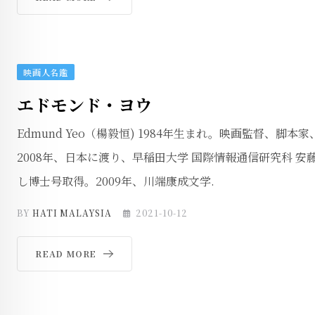
映画人名鑑
エドモンド・ヨウ
Edmund Yeo（楊毅恒) 1984年生まれ。映画監督、脚
2008年、日本に渡り、早稲田大学 国際情報通信研究科 
し博士号取得。2009年、川端康成文学.
BY
HATI MALAYSIA
2021-10-12
READ MORE