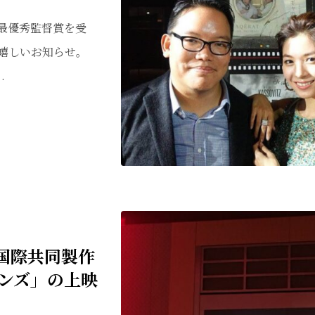
7最優秀監督賞を受
嬉しいお知らせ。
.
の国際共同製作
ョンズ」の上映