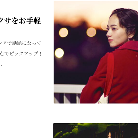
クサをお手軽
シアで話題になって
点でピックアップ！
.