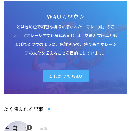
WAU＜ワウ＞
とは極彩色で細密な模様が描かれた「マレー凧」のこ
と。《マレーシア文化通信WAU》は、空飛ぶ芸術品とも
よばれるワウのように、色鮮やかで、誇り高きマレーシ
アの文化を伝えることを目的にしています。
これまでのWAU
よく読まれる記事
音楽