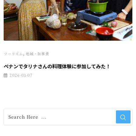
,
ツーリズム
地域・祭事食
ペナンでタリナさんの料理体験に参加してみた！
2026-01-07