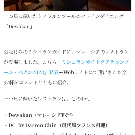
一つ星に輝いたクアラルンプールのファインダイニング
「Dewakan」
おなじみのミシュランガイドに、マレーシアのレストラン
が登場しました。こちら
「ミシュランガイドクアラルンプ
ール・ペナン2023」発表
ーWeb
サイトにて選出された全
97軒がコメントとともに紹介。
一つ星に輝いたレストランは、この4軒。
・Dewakan（マレーシア料理）
・DC. by Darren Chin（現代風フランス料理）