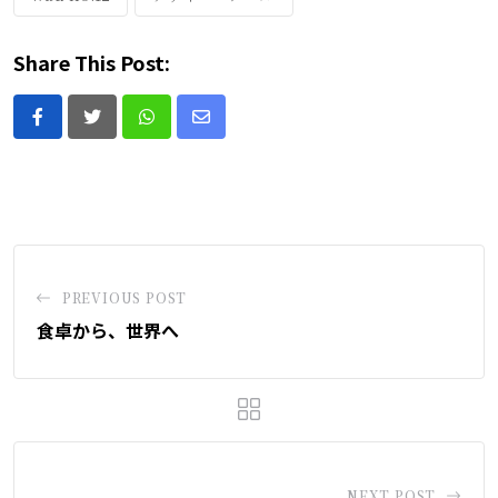
Share This Post:
Whatsapp
Share
via
Email
PREVIOUS POST
食卓から、世界へ
NEXT POST