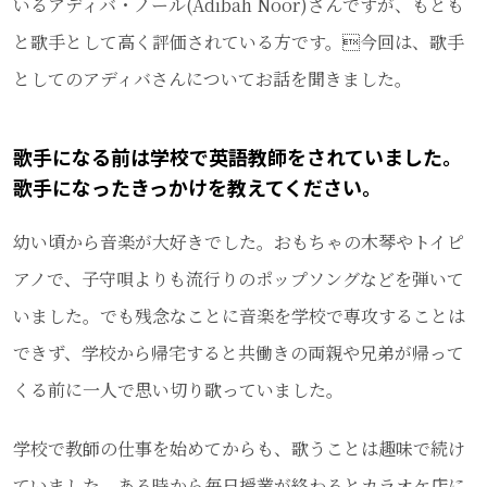
いるアディバ・ノール(Adibah Noor)さんですが、もとも
と歌手として高く評価されている方です。今回は、歌手
としてのアディバさんについてお話を聞きました。
歌手になる前は学校で英語教師をされていました。
歌手になったきっかけを教えてください。
幼い頃から音楽が大好きでした。おもちゃの木琴やトイピ
アノで、子守唄よりも流行りのポップソングなどを弾いて
いました。でも残念なことに音楽を学校で専攻することは
できず、学校から帰宅すると共働きの両親や兄弟が帰って
くる前に一人で思い切り歌っていました。
学校で教師の仕事を始めてからも、歌うことは趣味で続け
ていました。ある時から毎日授業が終わるとカラオケ店に