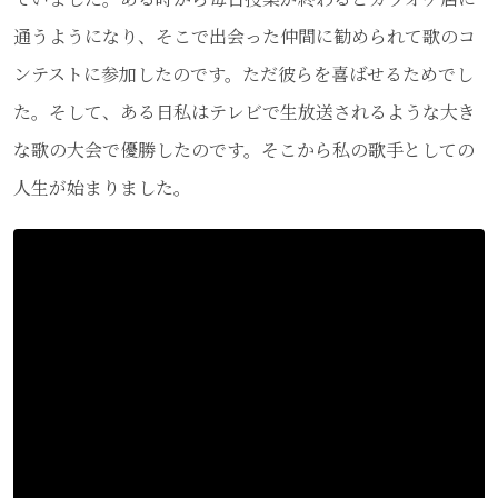
通うようになり、そこで出会った仲間に勧められて歌のコ
ンテストに参加したのです。ただ彼らを喜ばせるためでし
た。そして、ある日私はテレビで生放送されるような大き
な歌の大会で優勝したのです。そこから私の歌手としての
人生が始まりました。