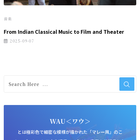
音楽
From Indian Classical Music to Film and Theater
2025-09-07
WAU＜ワウ＞
とは極彩色で細密な模様が描かれた「マレー凧」のこ