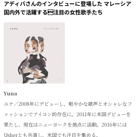
アディバさんのインタビューに登場した マレーシア
国内外で活躍する注目の女性歌手たち
Yuna
ユナ／2008年にデビューし、軽やかな歌声とオシャレなフ
ァッションでアイコン的存在に。2011年に米国デビューを
果たし、現在はニューヨークを拠点に活動。2016年には
Usherとも共演し、米国でも注目を集める。