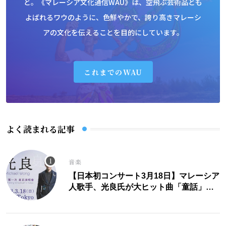
と。《マレーシア文化通信WAU》は、空飛ぶ芸術品とも
よばれるワウのように、色鮮やかで、誇り高きマレーシ
アの文化を伝えることを目的にしています。
これまでのWAU
よく読まれる記事
音楽
【日本初コンサート3月18日】マレーシア
人歌手、光良氏が大ヒット曲「童話」に
こめた思い。