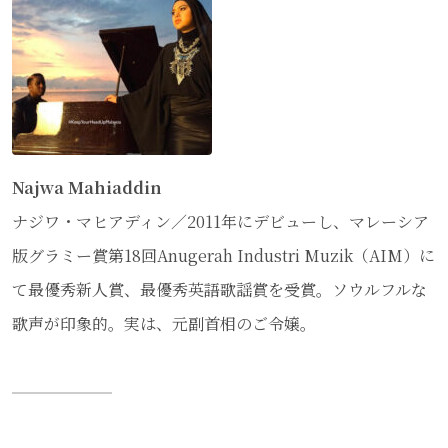
Najwa Mahiaddin
ナジワ・マヒアディン／2011年にデビューし、マレーシア
版グラミー賞第18回Anugerah Industri Muzik（AIM）に
て最優秀新人賞、最優秀英語歌謡賞を受賞。ソウルフルな
歌声が印象的。実は、元副首相のご令嬢。