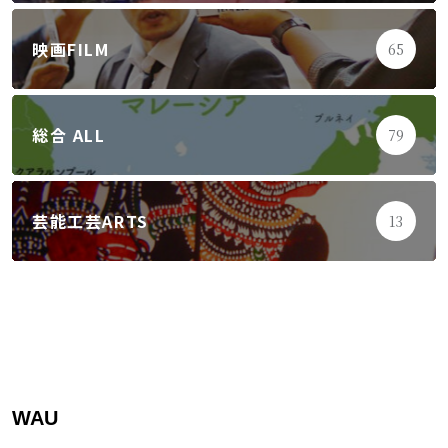
映画FILM
65
総合 ALL
79
芸能工芸ARTS
13
WAU