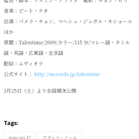
監督・脚本：ヤスミン・アフマド 撮影：キョン・ロウ
音楽：ピート・テオ
出演：パメラ・チョン、マヘシュ・ジュガル・キショール
ほか
原題：Talentime/2009/カラー/115 分/マレー語・タミル
語・英語・広東語・北京語
配給：ムヴィオラ
公式サイト：
http://moviola.jp/talentime
3月25日（土）より全国順次公開
Tags:
wau no.12
アディバ・ノール