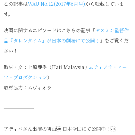
この記事は
WAU No.12(2017年6月号)
から転載していま
す。
映画に関するエピソードはこちらの記事「
ヤスミン監督作
品『タレンタイム』が日本の劇場にて公開！
」をご覧くだ
さい！
取材・文：上原亜季（Hati Malaysia /
ムティアラ・アー
ツ・プロダクション
）
取材協力：ムヴィオラ
アディバさん出演の映画 日本全国にて公開中！