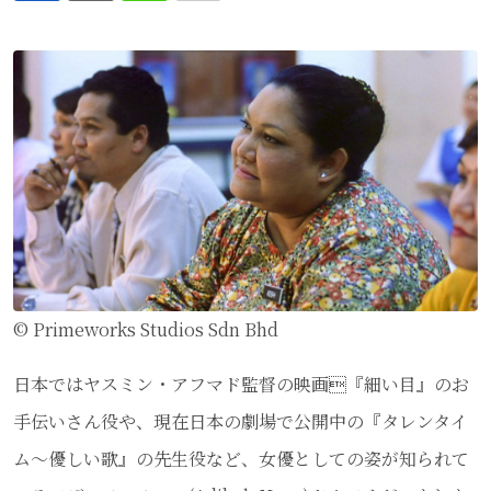
via
Email
© Primeworks Studios Sdn Bhd
日本ではヤスミン・アフマド監督の映画『細い目』のお
手伝いさん役や、現在日本の劇場で公開中の『タレンタイ
ム～優しい歌』の先生役など、女優としての姿が知られて