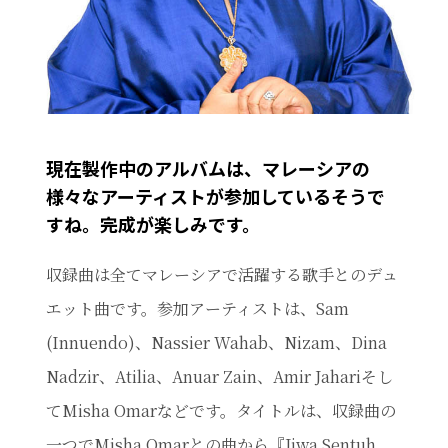
現在製作中のアルバムは、マレーシアの
様々なアーティストが参加しているそうで
すね。完成が楽しみです。
収録曲は全てマレーシアで活躍する歌手とのデュ
エット曲です。参加アーティストは、Sam
(Innuendo)、Nassier Wahab、Nizam、Dina
Nadzir、Atilia、Anuar Zain、Amir Jahariそし
てMisha Omarなどです。タイトルは、収録曲の
一つでMisha Omarとの曲から『Jiwa Sentuh